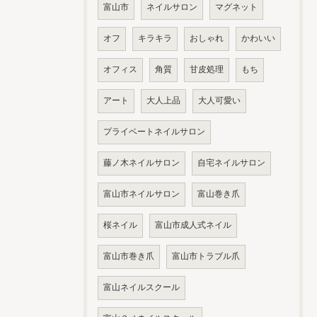
富山市
ネイルサロン
マグネット
オフ
キラキラ
おしゃれ
かわいい
オフィス
角質
甘皮処理
もち
アート
大人上品
大人可愛い
プライベートネイルサロン
藤ノ木ネイルサロン
自宅ネイルサロン
富山市ネイルサロン
富山巻き爪
桜ネイル
富山市成人式ネイル
富山市巻き爪
富山市トラブル爪
富山ネイルスクール