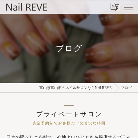
ブログ
富山県富山市のネイルサロンならNail REVE
ブログ
プライベートサロン
完全予約制でお客様だけの贅沢な時間
日常の騒がしさを離れ、心地よいひとときを提供するプライ