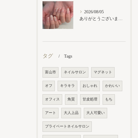
2026/08/05
ありがとうございます𓂃𓈒𓏸︎︎︎︎
タグ
Tags
富山市
ネイルサロン
マグネット
オフ
キラキラ
おしゃれ
かわいい
オフィス
角質
甘皮処理
もち
アート
大人上品
大人可愛い
プライベートネイルサロン