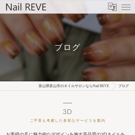
ブログ
富山県富山市のネイルサロンならNail REVE
ブログ
3D
ご予算も考慮した多彩なサービスを案内
お客様の爪に魅力的なデザインを施す高品質の3Ⅾネイルを