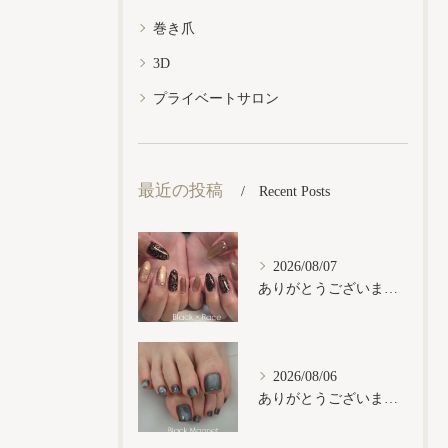
巻き爪
3D
プライベートサロン
最近の投稿
Recent Posts
2026/08/07
ありがとうございます𓂃𓈒𓏸︎︎︎︎
2026/08/06
ありがとうございます𓂃𓈒𓏸︎︎︎︎