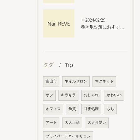
2024/02/29
巻き爪対策におすすめ！ネイルサロンの巻き爪ケア方法
タグ
Tags
富山市
ネイルサロン
マグネット
オフ
キラキラ
おしゃれ
かわいい
オフィス
角質
甘皮処理
もち
アート
大人上品
大人可愛い
プライベートネイルサロン