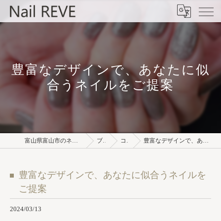
豊富なデザインで、あなたに似
合うネイルをご提案
富山県富山市のネイルサロンならNail REVE
ブログ
コラム
豊富なデザインで、あなたに似合うネイルをご提案
豊富なデザインで、あなたに似合うネイルを
ご提案
2024/03/13