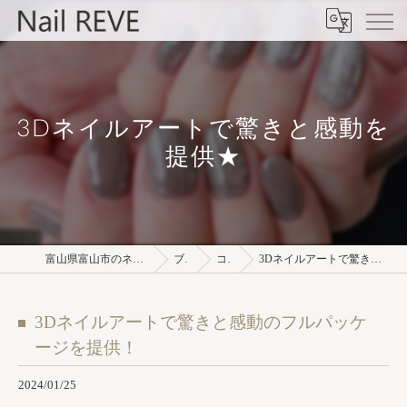
3Dネイルアートで驚きと感動を
提供★
富山県富山市のネイルサロンならNail REVE
ブログ
コラム
3Dネイルアートで驚きと感動のフルパッケージを提供！
3Dネイルアートで驚きと感動のフルパッケ
ージを提供！
2024/01/25