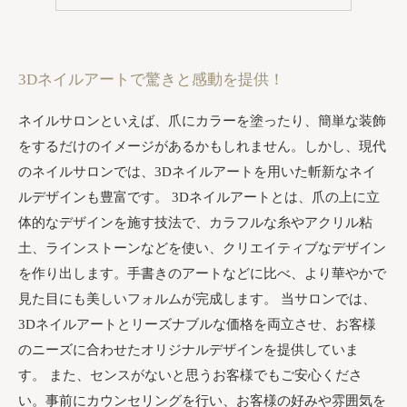
3Dネイルアートで驚きと感動を提供！
ネイルサロンといえば、爪にカラーを塗ったり、簡単な装飾
をするだけのイメージがあるかもしれません。しかし、現代
のネイルサロンでは、3Dネイルアートを用いた斬新なネイ
ルデザインも豊富です。 3Dネイルアートとは、爪の上に立
体的なデザインを施す技法で、カラフルな糸やアクリル粘
土、ラインストーンなどを使い、クリエイティブなデザイン
を作り出します。手書きのアートなどに比べ、より華やかで
見た目にも美しいフォルムが完成します。 当サロンでは、
3Dネイルアートとリーズナブルな価格を両立させ、お客様
のニーズに合わせたオリジナルデザインを提供していま
す。 また、センスがないと思うお客様でもご安心くださ
い。事前にカウンセリングを行い、お客様の好みや雰囲気を