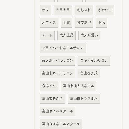
オフ
キラキラ
おしゃれ
かわいい
オフィス
角質
甘皮処理
もち
アート
大人上品
大人可愛い
プライベートネイルサロン
藤ノ木ネイルサロン
自宅ネイルサロン
富山市ネイルサロン
富山巻き爪
桜ネイル
富山市成人式ネイル
富山市巻き爪
富山市トラブル爪
富山ネイルスクール
富山３ｄネイルスクール