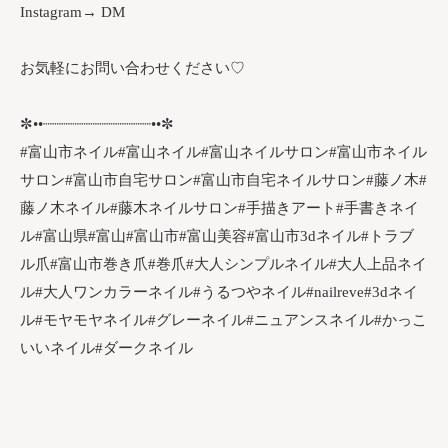
Instagram→ DM
お気軽にお問い合わせください♡
✼••┈┈┈┈┈┈┈┈┈┈┈┈••✼
#富山市ネイル#富山ネイル#富山ネイルサロン#富山市ネイル
サロン#富山市自宅サロン#富山市自宅ネイルサロン#藤ノ木#
藤ノ木ネイル#藤木ネイルサロン#手描きアート#手書きネイ
ル#富山県#富山#富山市#富山美容#富山市3dネイル#トラブ
ル爪#富山市巻き爪#巻爪#大人シンプルネイル#大人上品ネイ
ル#大人ワンカラーネイル#うるつやネイル#nailreve#3dネイ
ル#モヤモヤネイル#グレーネイル#ニュアンスネイル#かっこ
いいネイル#ダークネイル