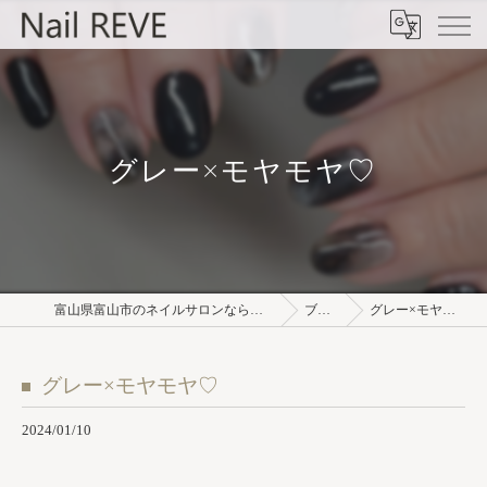
グレー×モヤモヤ♡⁡
富山県富山市のネイルサロンならNail REVE
ブログ
グレー×モヤモヤ♡⁡
グレー×モヤモヤ♡⁡
2024/01/10