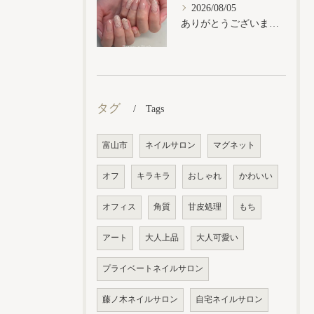
2026/08/05
ありがとうございます𓂃𓈒𓏸︎︎︎︎
タグ
Tags
富山市
ネイルサロン
マグネット
オフ
キラキラ
おしゃれ
かわいい
オフィス
角質
甘皮処理
もち
アート
大人上品
大人可愛い
プライベートネイルサロン
藤ノ木ネイルサロン
自宅ネイルサロン