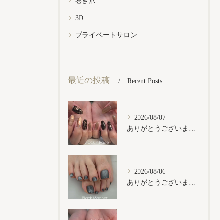
巻き爪
3D
プライベートサロン
最近の投稿
Recent Posts
2026/08/07
ありがとうございます𓂃𓈒𓏸︎︎︎︎
2026/08/06
ありがとうございます𓂃𓈒𓏸︎︎︎︎