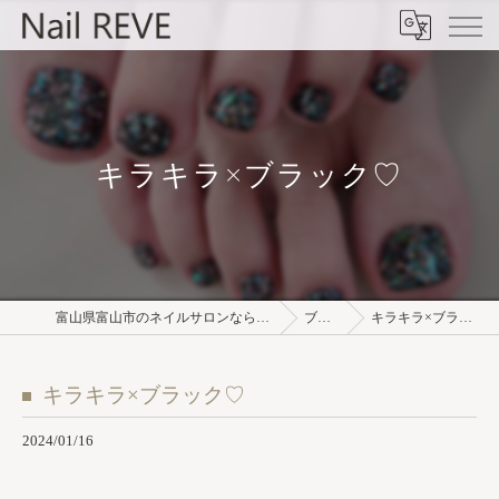
キラキラ×ブラック♡
富山県富山市のネイルサロンならNail REVE
ブログ
キラキラ×ブラック♡
キラキラ×ブラック♡
2024/01/16