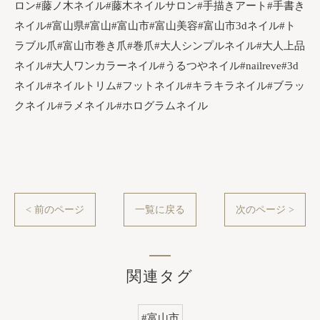
ロン#藤ノ木ネイル#藤木ネイルサロン#手描きアート#手書き
ネイル#富山県#富山#富山市#富山美容#富山市3dネイル#ト
ラブル爪#富山市巻き爪#巻爪#大人シンプルネイル#大人上品
ネイル#大人ワンカラーネイル#うるつやネイル#nailreve#3d
ネイル#ネイルトリム#フットネイル#キラキラネイル#ブラッ
クネイル#ラメネイル#ホログラムネイル
< 前のページ
一覧に戻る
次のページ >
関連タグ
#富山市