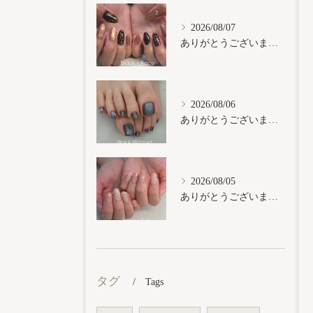
2026/08/07
ありがとうございます𓂃𓈒𓏸︎︎︎︎
2026/08/06
ありがとうございます𓂃𓈒𓏸︎︎︎︎
2026/08/05
ありがとうございます𓂃𓈒𓏸︎︎︎︎
タグ
Tags