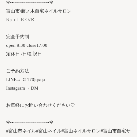
✼••┈┈┈┈┈┈┈┈┈┈┈┈••✼
富山市/藤ノ木自宅ネイルサロン
𝙽𝚊𝚒𝚕 𝚁𝙴𝚅𝙴
完全予約制
open 9:30 close17:00
定休日 /日曜.祝日
ご予約方法
LINE→ ＠170jqxqa
Instagram→ DM
お気軽にお問い合わせください♡
✼••┈┈┈┈┈┈┈┈┈┈┈┈••✼
#富山市ネイル#富山ネイル#富山ネイルサロン#富山市自宅サ