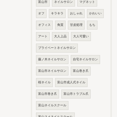
富山市
ネイルサロン
マグネット
オフ
キラキラ
おしゃれ
かわいい
オフィス
角質
甘皮処理
もち
アート
大人上品
大人可愛い
プライベートネイルサロン
藤ノ木ネイルサロン
自宅ネイルサロン
富山市ネイルサロン
富山巻き爪
桜ネイル
富山市成人式ネイル
富山市巻き爪
富山市トラブル爪
富山ネイルスクール
富山３ｄネイルスクール