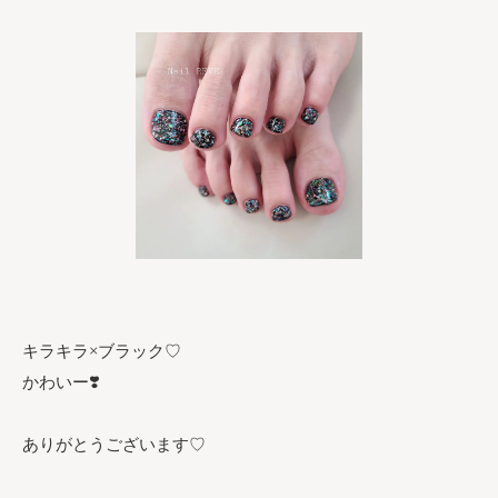
キラキラ×ブラック♡
かわいー❣️⁡
ありがとうございます♡