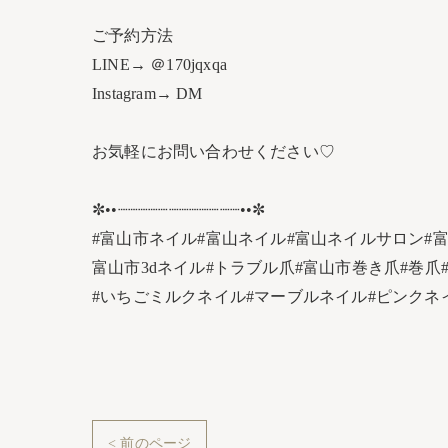
ご予約方法
LINE→ ＠170jqxqa
Instagram→ DM
お気軽にお問い合わせください♡
✼••┈┈┈┈┈┈┈┈┈┈┈┈••✼
#富山市ネイル#富山ネイル#富山ネイルサロン#
富山市3dネイル#トラブル爪#富山市巻き爪#巻爪#
#いちごミルクネイル#マーブルネイル#ピンクネ
< 前のページ