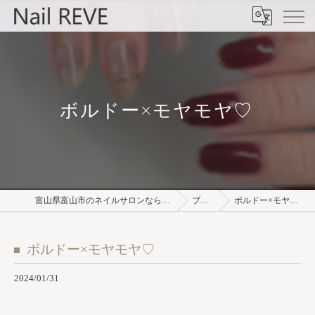
ボルドー×モヤモヤ♡⁡
富山県富山市のネイルサロンならNail REVE
ブログ
ボルドー×モヤモヤ♡⁡
ボルドー×モヤモヤ♡⁡
2024/01/31