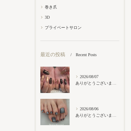
巻き爪
3D
プライベートサロン
最近の投稿
Recent Posts
2026/08/07
ありがとうございます𓂃𓈒𓏸︎︎︎︎
2026/08/06
ありがとうございます𓂃𓈒𓏸︎︎︎︎