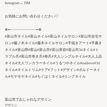
Instagram→ DM
お気軽にお問い合わせください♡
✼••┈┈┈┈┈┈┈┈┈┈┈┈••✼
#富山市ネイル#富山ネイル#富山ネイルサロン#富山市自宅サ
ロン#藤ノ木ネイル#藤木ネイルサロン#手描きアート#手書き
ネイル#富山県#富山#富山市#富山美容#富山市3dネイル#ト
ラブル爪#富山市巻き爪#巻爪#大人シンプルネイル#大人上品
ネイル#大人ワンカラーネイル#うるつやネイル#nailreve#3d
ネイル#ネイルトリム#ケア#フット#デザイン#ボルドーネイ
ル#モヤモヤネイル#ちぐはぐネイル#リングネイル
富山市でおしゃれなデザイン
デザイン