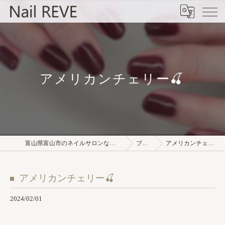
アメリカンチェリー🍒⁡
富山県富山市のネイルサロンならNail REVE
ブログ
アメリカンチェリー🍒⁡
アメリカンチェリー🍒⁡
2024/02/01