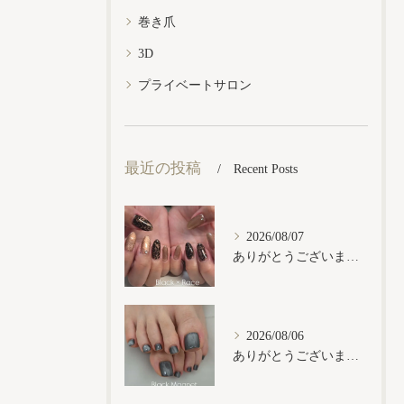
巻き爪
3D
プライベートサロン
最近の投稿
Recent Posts
2026/08/07
ありがとうございます𓂃𓈒𓏸︎︎︎︎
2026/08/06
ありがとうございます𓂃𓈒𓏸︎︎︎︎