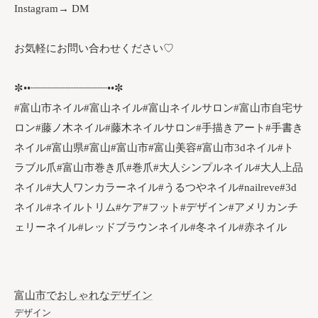
Instagram→ DM
お気軽にお問い合わせください♡
✼••┈┈┈┈┈┈┈┈┈┈┈┈••✼
#富山市ネイル#富山ネイル#富山ネイルサロン#富山市自宅サ
ロン#藤ノ木ネイル#藤木ネイルサロン#手描きアート#手書き
ネイル#富山県#富山#富山市#富山美容#富山市3dネイル#ト
ラブル爪#富山市巻き爪#巻爪#大人シンプルネイル#大人上品
ネイル#大人ワンカラーネイル#うるつやネイル#nailreve#3d
ネイル#ネイルトリム#ケア#フット#デザイン#アメリカンチ
ェリーネイル#レッドブラウンネイル#冬ネイル#赤ネイル
富山市でおしゃれなデザイン
デザイン