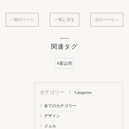
< 前のページ
一覧に戻る
次のページ >
関連タグ
#富山市
カテゴリー
Categories
全てのカテゴリー
デザイン
ジェル