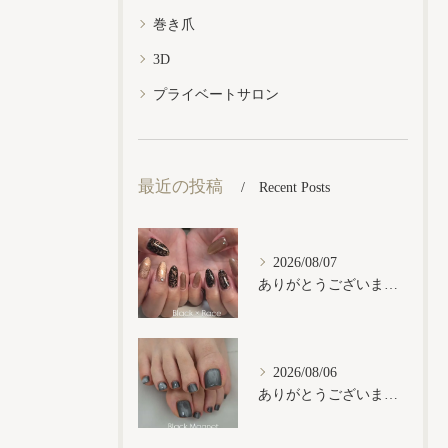
巻き爪
3D
プライベートサロン
最近の投稿
Recent Posts
2026/08/07
ありがとうございます𓂃𓈒𓏸︎︎︎︎
2026/08/06
ありがとうございます𓂃𓈒𓏸︎︎︎︎