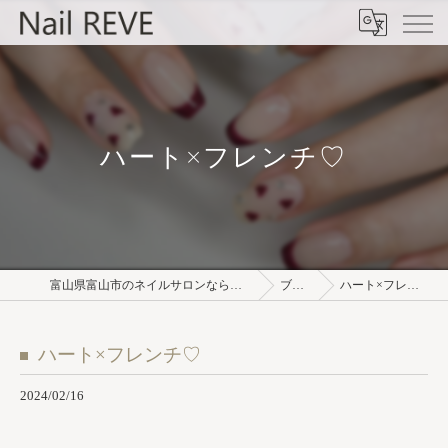
ハート×フレンチ♡⁡
富山県富山市のネイルサロンならNail REVE
ブログ
ハート×フレンチ♡⁡
ハート×フレンチ♡⁡
2024/02/16