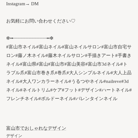
Instagram→ DM
お気軽にお問い合わせください♡
✼••┈┈┈┈┈┈┈┈┈┈┈┈••✼
#富山市ネイル#富山ネイル#富山ネイルサロン#富山市自宅サ
ロン#藤ノ木ネイル#藤木ネイルサロン#手描きアート#手書き
ネイル#富山県#富山#富山市#富山美容#富山市3dネイル#ト
ラブル爪#富山市巻き爪#巻爪#大人シンプルネイル#大人上品
ネイル#大人ワンカラーネイル#うるつやネイル#nailreve#3d
ネイル#ネイルトリム#ケア#フット#デザイン#ハートネイル#
フレンチネイル#ボルドーネイル#バレンタインネイル
富山市でおしゃれなデザイン
デザイン