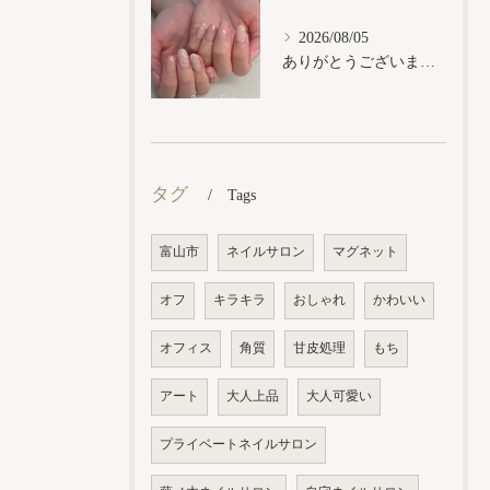
2026/08/05
ありがとうございます𓂃𓈒𓏸︎︎︎︎
タグ
Tags
富山市
ネイルサロン
マグネット
オフ
キラキラ
おしゃれ
かわいい
オフィス
角質
甘皮処理
もち
アート
大人上品
大人可愛い
プライベートネイルサロン