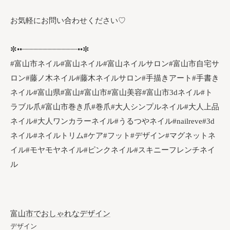
お気軽にお問い合わせください♡
✼••┈┈┈┈┈┈┈┈┈┈┈┈••✼
#富山市ネイル#富山ネイル#富山ネイルサロン#富山市自宅サ
ロン#藤ノ木ネイル#藤木ネイルサロン#手描きアート#手書き
ネイル#富山県#富山#富山市#富山美容#富山市3dネイル#ト
ラブル爪#富山市巻き爪#巻爪#大人シンプルネイル#大人上品
ネイル#大人ワンカラーネイル#うるつやネイル#nailreve#3d
ネイル#ネイルトリム#ケア#フット#デザイン#マグネットネ
イル#モヤモヤネイル#ピンクネイル#スキニーフレンチネイ
ル
富山市でおしゃれなデザイン
デザイン