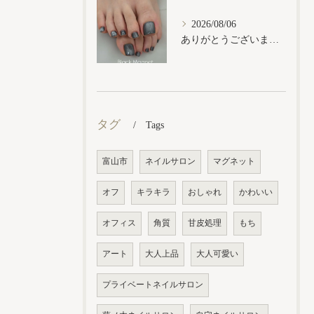
2026/08/06
ありがとうございます𓂃𓈒𓏸︎︎︎︎
タグ
Tags
富山市
ネイルサロン
マグネット
オフ
キラキラ
おしゃれ
かわいい
オフィス
角質
甘皮処理
もち
アート
大人上品
大人可愛い
プライベートネイルサロン