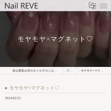
モヤモヤ×マグネット♡
富山県富山市のネイルサロンならNail REVE
ブログ
モヤモヤ×マグネット♡
モヤモヤ×マグネット♡
2024/02/22