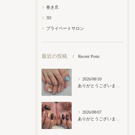
巻き爪
3D
プライベートサロン
最近の投稿
Recent Posts
2026/08/10
ありがとうございます𓂃𓈒𓏸︎︎︎︎
2026/08/07
ありがとうございます𓂃𓈒𓏸︎︎︎︎