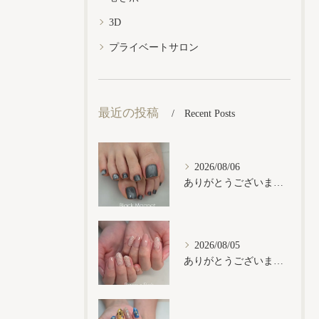
3D
プライベートサロン
最近の投稿
Recent Posts
2026/08/06
ありがとうございます𓂃𓈒𓏸︎︎︎︎
2026/08/05
ありがとうございます𓂃𓈒𓏸︎︎︎︎