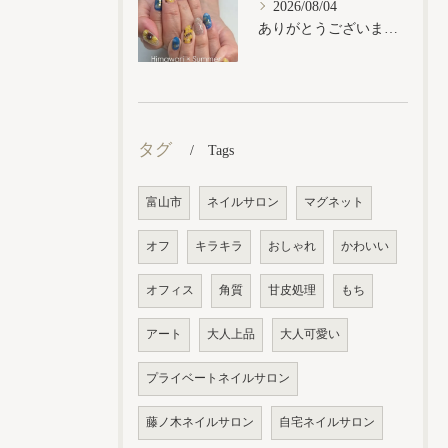
2026/08/04
ありがとうございます𓂃𓈒𓏸︎︎︎︎
タグ
Tags
富山市
ネイルサロン
マグネット
オフ
キラキラ
おしゃれ
かわいい
オフィス
角質
甘皮処理
もち
アート
大人上品
大人可愛い
プライベートネイルサロン
藤ノ木ネイルサロン
自宅ネイルサロン