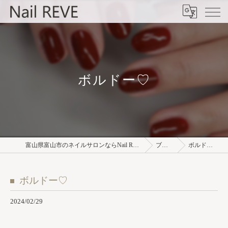
ボルドー♡
富山県富山市のネイルサロンならNail REVE
ブログ
ボルドー♡
ボルドー♡
2024/02/29