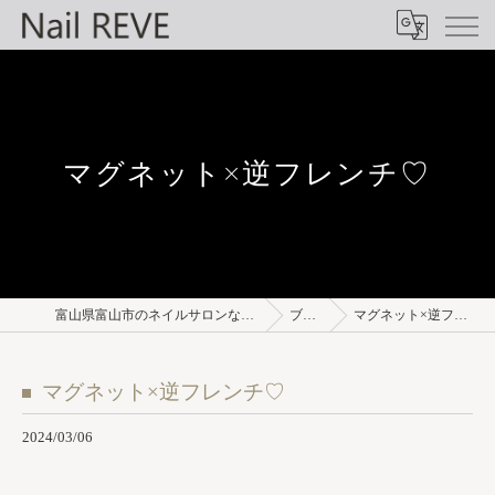
マグネット×逆フレンチ♡
富山県富山市のネイルサロンならNail REVE
ブログ
マグネット×逆フレンチ♡
マグネット×逆フレンチ♡
2024/03/06