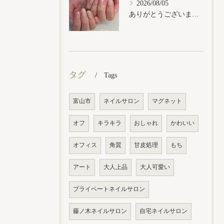
2026/08/05
ありがとうございます𓂃𓈒𓏸︎︎︎︎
タグ
Tags
富山市
ネイルサロン
マグネット
オフ
キラキラ
おしゃれ
かわいい
オフィス
角質
甘皮処理
もち
アート
大人上品
大人可愛い
プライベートネイルサロン
藤ノ木ネイルサロン
自宅ネイルサロン