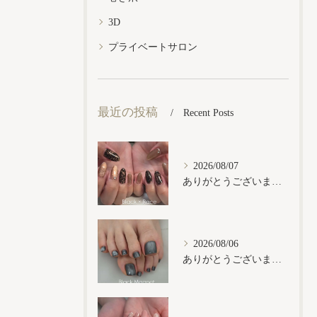
3D
プライベートサロン
最近の投稿
Recent Posts
2026/08/07
ありがとうございます𓂃𓈒𓏸︎︎︎︎
2026/08/06
ありがとうございます𓂃𓈒𓏸︎︎︎︎