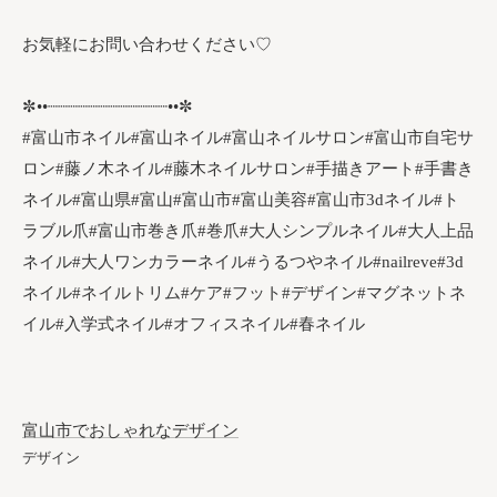
お気軽にお問い合わせください♡
✼••┈┈┈┈┈┈┈┈┈┈┈┈••✼
#富山市ネイル#富山ネイル#富山ネイルサロン#富山市自宅サ
ロン#藤ノ木ネイル#藤木ネイルサロン#手描きアート#手書き
ネイル#富山県#富山#富山市#富山美容#富山市3dネイル#ト
ラブル爪#富山市巻き爪#巻爪#大人シンプルネイル#大人上品
ネイル#大人ワンカラーネイル#うるつやネイル#nailreve#3d
ネイル#ネイルトリム#ケア#フット#デザイン#マグネットネ
イル#入学式ネイル#オフィスネイル#春ネイル
富山市でおしゃれなデザイン
デザイン