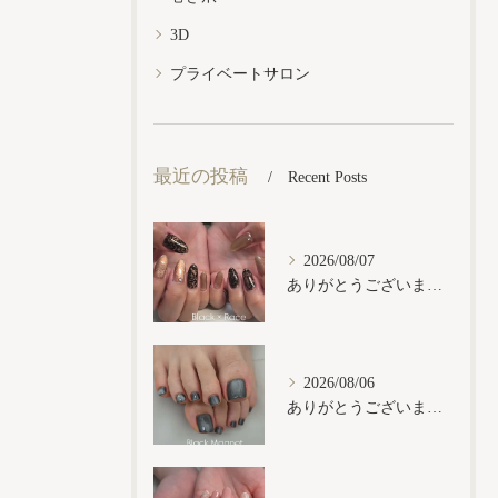
3D
プライベートサロン
最近の投稿
Recent Posts
2026/08/07
ありがとうございます𓂃𓈒𓏸︎︎︎︎
2026/08/06
ありがとうございます𓂃𓈒𓏸︎︎︎︎