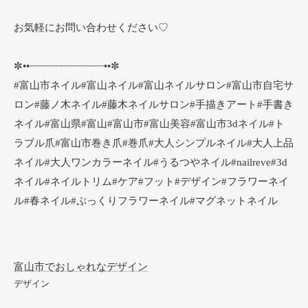
お気軽にお問い合わせください♡
✼••┈┈┈┈┈┈┈┈┈┈┈┈••✼
#富山市ネイル#富山ネイル#富山ネイルサロン#富山市自宅サ
ロン#藤ノ木ネイル#藤木ネイルサロン#手描きアート#手書き
ネイル#富山県#富山#富山市#富山美容#富山市3dネイル#ト
ラブル爪#富山市巻き爪#巻爪#大人シンプルネイル#大人上品
ネイル#大人ワンカラーネイル#うるつやネイル#nailreve#3d
ネイル#ネイルトリム#ケア#フット#デザイン#フラワーネイ
ル#春ネイル#ぷっくりフラワーネイル#マグネットネイル
富山市でおしゃれなデザイン
デザイン