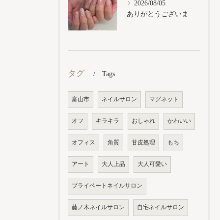
2026/08/05
ありがとうございます𓂃𓈒𓏸︎︎︎︎
タグ
Tags
富山市
ネイルサロン
マグネット
オフ
キラキラ
おしゃれ
かわいい
オフィス
角質
甘皮処理
もち
アート
大人上品
大人可愛い
プライベートネイルサロン
藤ノ木ネイルサロン
自宅ネイルサロン