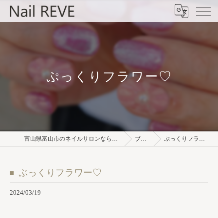
ぷっくりフラワー♡
富山県富山市のネイルサロンならNail REVE
ブログ
ぷっくりフラワー♡
ぷっくりフラワー♡
2024/03/19