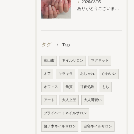
2026/08/05
ありがとうございます𓂃𓈒𓏸︎︎︎︎
タグ
Tags
富山市
ネイルサロン
マグネット
オフ
キラキラ
おしゃれ
かわいい
オフィス
角質
甘皮処理
もち
アート
大人上品
大人可愛い
プライベートネイルサロン
藤ノ木ネイルサロン
自宅ネイルサロン