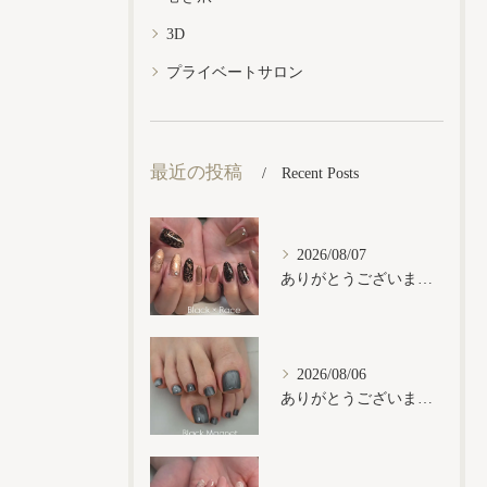
3D
プライベートサロン
最近の投稿
Recent Posts
2026/08/07
ありがとうございます𓂃𓈒𓏸︎︎︎︎
2026/08/06
ありがとうございます𓂃𓈒𓏸︎︎︎︎