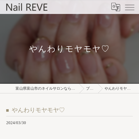
やんわりモヤモヤ♡
富山県富山市のネイルサロンならNail REVE
ブログ
やんわりモヤモヤ♡
やんわりモヤモヤ♡
2024/03/30