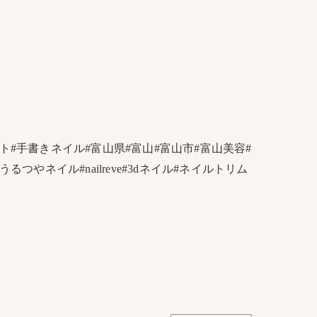
#手書きネイル#富山県#富山#富山市#富山美容#
やネイル#nailreve#3dネイル#ネイルトリム