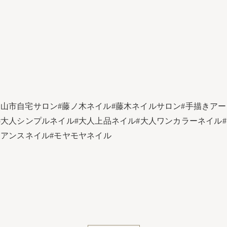
富山市自宅サロン#藤ノ木ネイル#藤木ネイルサロン#手描きアート
大人シンプルネイル#大人上品ネイル#大人ワンカラーネイル#うるつ
ュアンスネイル#モヤモヤネイル