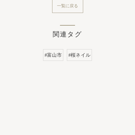
一覧に戻る
関連タグ
#富山市
#桜ネイル