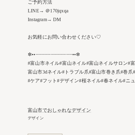
ご予約方法
LINE→ ＠170jqxqa
Instagram→ DM
お気軽にお問い合わせください♡
✼••┈┈┈┈┈┈┈┈┈┈┈┈••✼
#富山市ネイル#富山ネイル#富山ネイルサロン#
富山市3dネイル#トラブル爪#富山市巻き爪#巻爪#
#ケア#フット#デザイン#桜ネイル#春ネイル#ニ
富山市でおしゃれなデザイン
デザイン