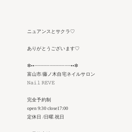
ニュアンスとサクラ♡
ありがとうございます♡
✼••┈┈┈┈┈┈┈┈┈┈┈┈••✼
富山市/藤ノ木自宅ネイルサロン
𝙽𝚊𝚒𝚕 𝚁𝙴𝚅𝙴
完全予約制
open 9:30 close17:00
定休日 /日曜.祝日