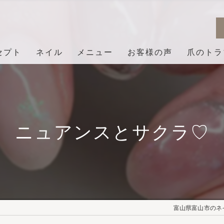
セプト
ネイル
メニュー
お客様の声
爪のトラ
ニュアンスとサクラ♡
富山県富山市のネイル