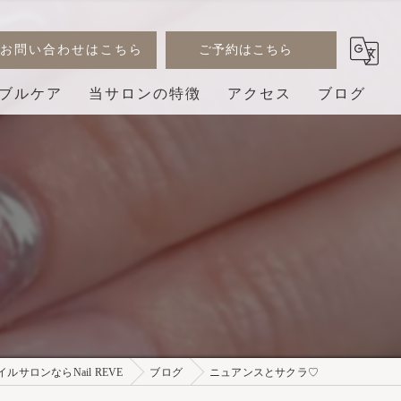
お問い合わせはこちら
ご予約はこちら
ブルケア
当サロンの特徴
アクセス
ブログ
デザイン
コラム
ジェル
巻き爪
3D
プライベートサロン
サロンならNail REVE
ブログ
ニュアンスとサクラ♡