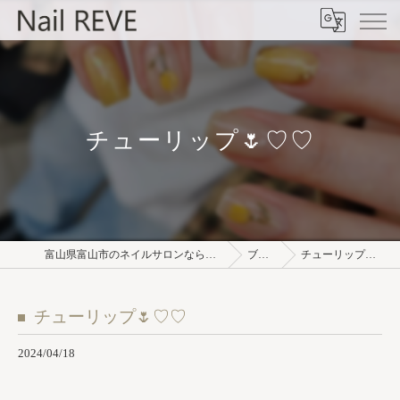
チューリップ🌷♡♡
富山県富山市のネイルサロンならNail REVE
ブログ
チューリップ🌷♡♡
チューリップ🌷♡♡
2024/04/18