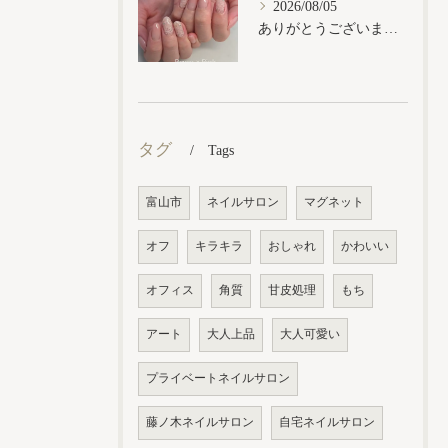
2026/08/05
ありがとうございます𓂃𓈒𓏸︎︎︎︎
タグ
Tags
富山市
ネイルサロン
マグネット
オフ
キラキラ
おしゃれ
かわいい
オフィス
角質
甘皮処理
もち
アート
大人上品
大人可愛い
プライベートネイルサロン
藤ノ木ネイルサロン
自宅ネイルサロン