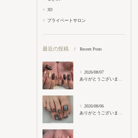
3D
プライベートサロン
最近の投稿
Recent Posts
2026/08/07
ありがとうございます𓂃𓈒𓏸︎︎︎︎
2026/08/06
ありがとうございます𓂃𓈒𓏸︎︎︎︎