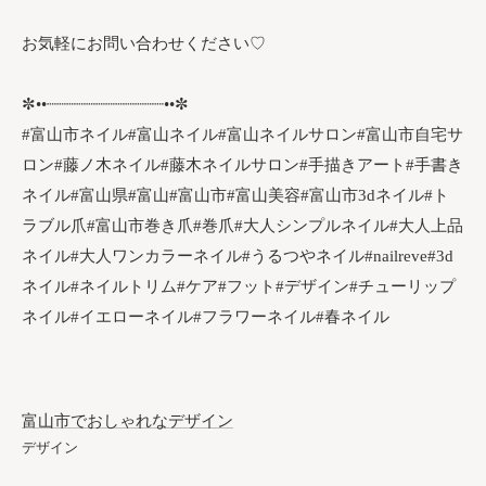
お気軽にお問い合わせください♡
✼••┈┈┈┈┈┈┈┈┈┈┈┈••✼
#富山市ネイル#富山ネイル#富山ネイルサロン#富山市自宅サ
ロン#藤ノ木ネイル#藤木ネイルサロン#手描きアート#手書き
ネイル#富山県#富山#富山市#富山美容#富山市3dネイル#ト
ラブル爪#富山市巻き爪#巻爪#大人シンプルネイル#大人上品
ネイル#大人ワンカラーネイル#うるつやネイル#nailreve#3d
ネイル#ネイルトリム#ケア#フット#デザイン#チューリップ
ネイル#イエローネイル#フラワーネイル#春ネイル
富山市でおしゃれなデザイン
デザイン