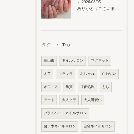
2026/08/05
ありがとうございます𓂃𓈒𓏸︎︎︎︎
タグ
Tags
富山市
ネイルサロン
マグネット
オフ
キラキラ
おしゃれ
かわいい
オフィス
角質
甘皮処理
もち
アート
大人上品
大人可愛い
プライベートネイルサロン
藤ノ木ネイルサロン
自宅ネイルサロン