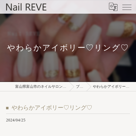
やわらかアイボリー♡リング♡
富山県富山市のネイルサロンならNail REVE
ブログ
やわらかアイボリー♡リング♡
やわらかアイボリー♡リング♡
2024/04/25