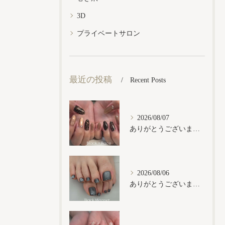
3D
プライベートサロン
最近の投稿
Recent Posts
2026/08/07
ありがとうございます𓂃𓈒𓏸︎︎︎︎
2026/08/06
ありがとうございます𓂃𓈒𓏸︎︎︎︎