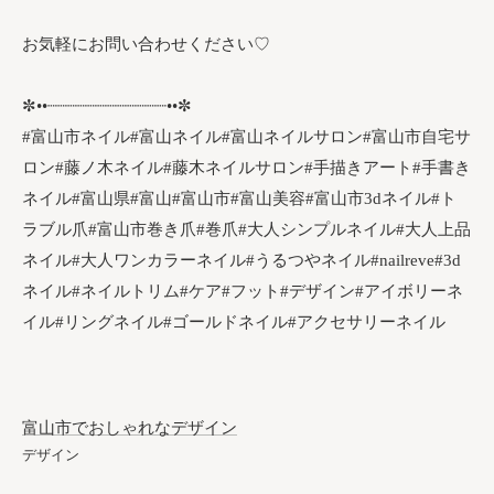
お気軽にお問い合わせください♡
✼••┈┈┈┈┈┈┈┈┈┈┈┈••✼
#富山市ネイル#富山ネイル#富山ネイルサロン#富山市自宅サ
ロン#藤ノ木ネイル#藤木ネイルサロン#手描きアート#手書き
ネイル#富山県#富山#富山市#富山美容#富山市3dネイル#ト
ラブル爪#富山市巻き爪#巻爪#大人シンプルネイル#大人上品
ネイル#大人ワンカラーネイル#うるつやネイル#nailreve#3d
ネイル#ネイルトリム#ケア#フット#デザイン#アイボリーネ
イル#リングネイル#ゴールドネイル#アクセサリーネイル
富山市でおしゃれなデザイン
デザイン