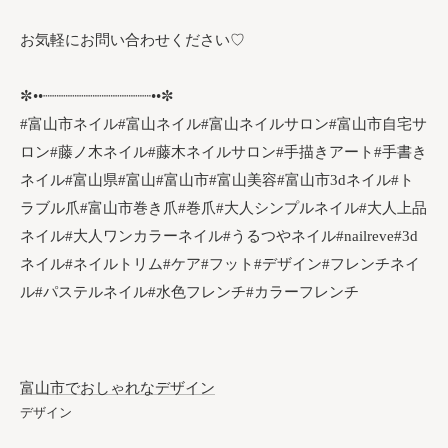
お気軽にお問い合わせください♡
✼••┈┈┈┈┈┈┈┈┈┈┈┈••✼
#富山市ネイル#富山ネイル#富山ネイルサロン#富山市自宅サ
ロン#藤ノ木ネイル#藤木ネイルサロン#手描きアート#手書き
ネイル#富山県#富山#富山市#富山美容#富山市3dネイル#ト
ラブル爪#富山市巻き爪#巻爪#大人シンプルネイル#大人上品
ネイル#大人ワンカラーネイル#うるつやネイル#nailreve#3d
ネイル#ネイルトリム#ケア#フット#デザイン#フレンチネイ
ル#パステルネイル#水色フレンチ#カラーフレンチ
富山市でおしゃれなデザイン
デザイン