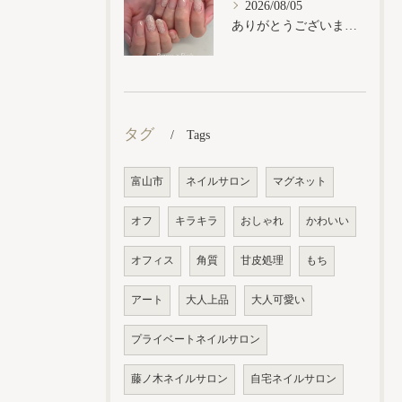
2026/08/05
ありがとうございます𓂃𓈒𓏸︎︎︎︎
タグ
Tags
富山市
ネイルサロン
マグネット
オフ
キラキラ
おしゃれ
かわいい
オフィス
角質
甘皮処理
もち
アート
大人上品
大人可愛い
プライベートネイルサロン
藤ノ木ネイルサロン
自宅ネイルサロン