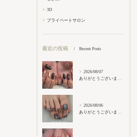
3D
プライベートサロン
最近の投稿
Recent Posts
2026/08/07
ありがとうございます𓂃𓈒𓏸︎︎︎︎
2026/08/06
ありがとうございます𓂃𓈒𓏸︎︎︎︎