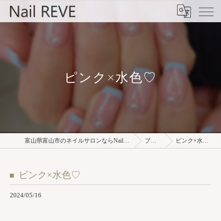
ピンク×水色♡
富山県富山市のネイルサロンならNail REVE
ブログ
ピンク×水色♡
ピンク×水色♡
2024/05/16