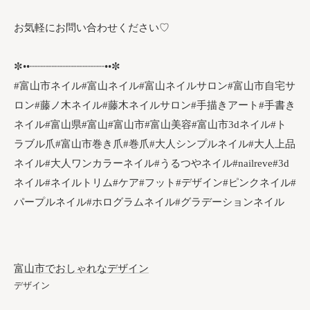
お気軽にお問い合わせください♡
✼••┈┈┈┈┈┈┈┈┈┈┈┈••✼
#富山市ネイル#富山ネイル#富山ネイルサロン#富山市自宅サ
ロン#藤ノ木ネイル#藤木ネイルサロン#手描きアート#手書き
ネイル#富山県#富山#富山市#富山美容#富山市3dネイル#ト
ラブル爪#富山市巻き爪#巻爪#大人シンプルネイル#大人上品
ネイル#大人ワンカラーネイル#うるつやネイル#nailreve#3d
ネイル#ネイルトリム#ケア#フット#デザイン#ピンクネイル#
パープルネイル#ホログラムネイル#グラデーションネイル
富山市でおしゃれなデザイン
デザイン