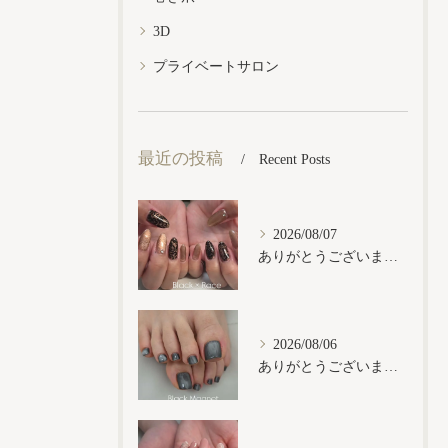
3D
プライベートサロン
最近の投稿
Recent Posts
2026/08/07
ありがとうございます𓂃𓈒𓏸︎︎︎︎
2026/08/06
ありがとうございます𓂃𓈒𓏸︎︎︎︎