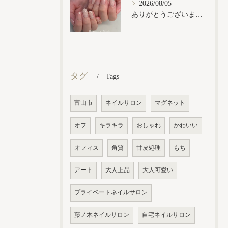
2026/08/05
ありがとうございます𓂃𓈒𓏸︎︎︎︎
タグ
Tags
富山市
ネイルサロン
マグネット
オフ
キラキラ
おしゃれ
かわいい
オフィス
角質
甘皮処理
もち
アート
大人上品
大人可愛い
プライベートネイルサロン
藤ノ木ネイルサロン
自宅ネイルサロン