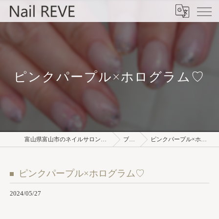
ピンクパープル×ホログラム♡
富山県富山市のネイルサロンならNail REVE
ブログ
ピンクパープル×ホログラム♡
ピンクパープル×ホログラム♡
2024/05/27