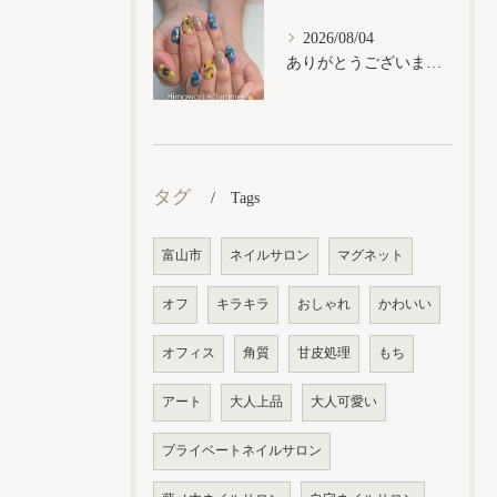
2026/08/04
ありがとうございます𓂃𓈒𓏸︎︎︎︎
タグ
Tags
富山市
ネイルサロン
マグネット
オフ
キラキラ
おしゃれ
かわいい
オフィス
角質
甘皮処理
もち
アート
大人上品
大人可愛い
プライベートネイルサロン