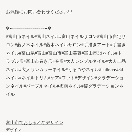
お気軽にお問い合わせください♡
✼••┈┈┈┈┈┈┈┈┈┈┈┈••✼
#富山市ネイル#富山ネイル#富山ネイルサロン#富山市自宅サ
ロン#藤ノ木ネイル#藤木ネイルサロン#手描きアート#手書き
ネイル#富山県#富山#富山市#富山美容#富山市3dネイル#ト
ラブル爪#富山市巻き爪#巻爪#大人シンプルネイル#大人上品
ネイル#大人ワンカラーネイル#うるつやネイル#nailreve#3d
ネイル#ネイルトリム#ケア#フット#デザイン#グラデーショ
ンネイル#パープルネイル#梅雨ネイル#縦グラデーションネ
イル⁡
富山市でおしゃれなデザイン
デザイン