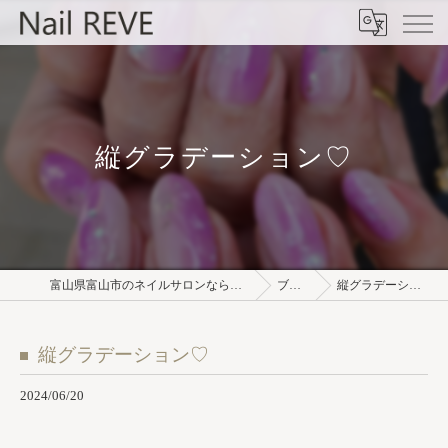
縦グラデーション♡
富山県富山市のネイルサロンならNail REVE
ブログ
縦グラデーション♡
縦グラデーション♡
2024/06/20