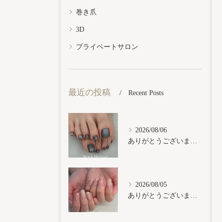
巻き爪
3D
プライベートサロン
最近の投稿
Recent Posts
2026/08/06
ありがとうございます𓂃𓈒𓏸︎︎︎︎
2026/08/05
ありがとうございます𓂃𓈒𓏸︎︎︎︎