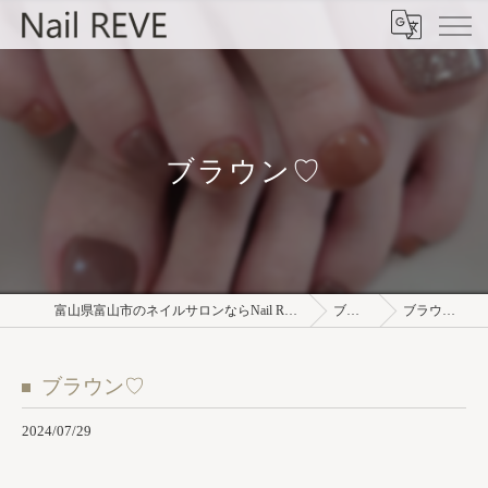
ブラウン♡
富山県富山市のネイルサロンならNail REVE
ブログ
ブラウン♡
ブラウン♡
2024/07/29