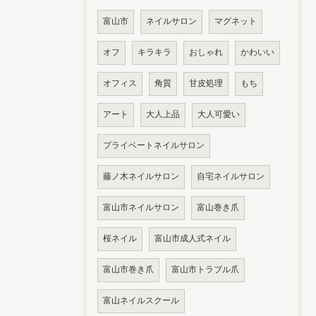
富山市
ネイルサロン
マグネット
オフ
キラキラ
おしゃれ
かわいい
オフィス
角質
甘皮処理
もち
アート
大人上品
大人可愛い
プライベートネイルサロン
藤ノ木ネイルサロン
自宅ネイルサロン
富山市ネイルサロン
富山巻き爪
桜ネイル
富山市成人式ネイル
富山市巻き爪
富山市トラブル爪
富山ネイルスクール