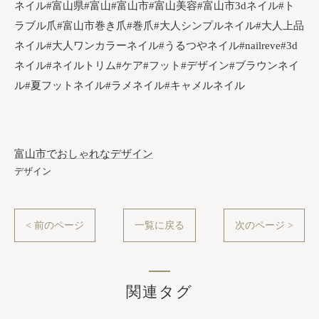
ネイル#富山県#富山#富山市#富山美容#富山市3dネイル#ト
ラブル爪#富山市巻き爪#巻爪#大人シンプルネイル#大人上品
ネイル#大人ワンカラーネイル#うるつやネイル#nailreve#3d
ネイル#ネイルトリム#ケア#フット#デザイン#ブラウンネイ
ル#夏フットネイル#ラメネイル#キャメルネイル
富山市でおしゃれなデザイン
デザイン
< 前のページ
一覧に戻る
次のページ >
関連タグ