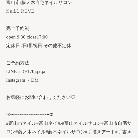
富山市/藤ノ木自宅ネイルサロン
𝙽𝚊𝚒𝚕 𝚁𝙴𝚅𝙴
完全予約制
open 9:30 close17:00
定休日 /日曜.祝日.その他不定休
ご予約方法
LINE→ ＠170jqxqa
Instagram→ DM
お気軽にお問い合わせください♡
✼••┈┈┈┈┈┈┈┈┈┈┈┈••✼
#富山市ネイル#富山ネイル#富山ネイルサロン#富山市自宅サ
ロン#藤ノ木ネイル#藤木ネイルサロン#手描きアート#手書き