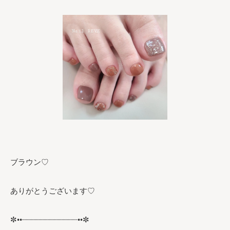
ブラウン♡
ありがとうございます♡
✼••┈┈┈┈┈┈┈┈┈┈┈┈••✼