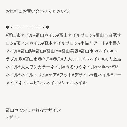
お気軽にお問い合わせください♡
✼••┈┈┈┈┈┈┈┈┈┈┈┈••✼
#富山市ネイル#富山ネイル#富山ネイルサロン#富山市自宅サ
ロン#藤ノ木ネイル#藤木ネイルサロン#手描きアート#手書き
ネイル#富山県#富山#富山市#富山美容#富山市3dネイル#ト
ラブル爪#富山市巻き爪#巻爪#大人シンプルネイル#大人上品
ネイル#大人ワンカラーネイル#うるつやネイル#nailreve#3d
ネイル#ネイルトリム#ケア#フット#デザイン#夏ネイル#マー
メイドネイル#ピンクネイル#シェルネイル
富山市でおしゃれなデザイン
デザイン