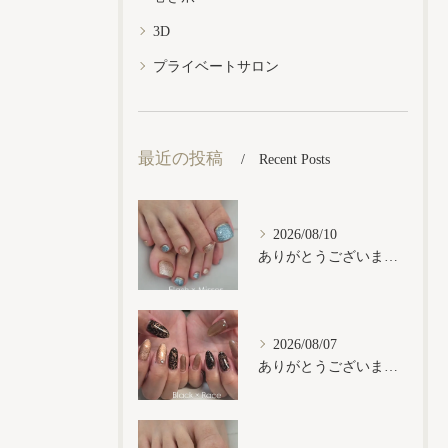
3D
プライベートサロン
最近の投稿
Recent Posts
2026/08/10
ありがとうございます𓂃𓈒𓏸︎︎︎︎
2026/08/07
ありがとうございます𓂃𓈒𓏸︎︎︎︎