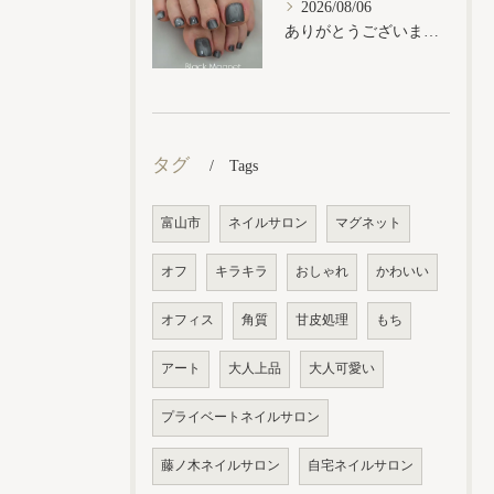
2026/08/06
ありがとうございます𓂃𓈒𓏸︎︎︎︎
タグ
Tags
富山市
ネイルサロン
マグネット
オフ
キラキラ
おしゃれ
かわいい
オフィス
角質
甘皮処理
もち
アート
大人上品
大人可愛い
プライベートネイルサロン
藤ノ木ネイルサロン
自宅ネイルサロン