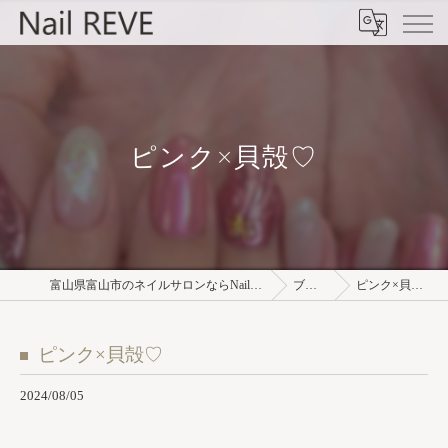
ピンク×貝殻♡
富山県富山市のネイルサロンならNail REVE
ブログ
ピンク×貝殻♡
ピンク×貝殻♡
2024/08/05