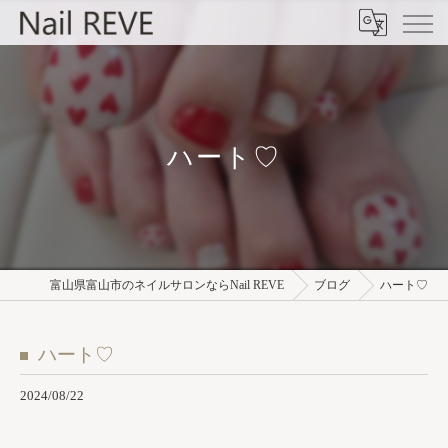
ハート♡
富山県富山市のネイルサロンならNail REVE
ブログ
ハート♡
ハート♡
2024/08/22