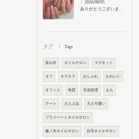
2026/08/05
ありがとうございます𓂃𓈒𓏸︎︎︎︎
タグ
Tags
富山市
ネイルサロン
マグネット
オフ
キラキラ
おしゃれ
かわいい
オフィス
角質
甘皮処理
もち
アート
大人上品
大人可愛い
プライベートネイルサロン
藤ノ木ネイルサロン
自宅ネイルサロン