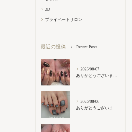
3D
プライベートサロン
最近の投稿
Recent Posts
2026/08/07
ありがとうございます𓂃𓈒𓏸︎︎︎︎
2026/08/06
ありがとうございます𓂃𓈒𓏸︎︎︎︎