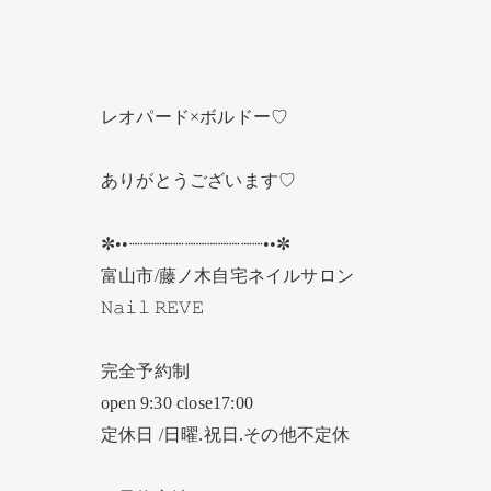
レオパード×ボルドー♡
ありがとうございます♡
✼••┈┈┈┈┈┈┈┈┈┈┈┈••✼
富山市/藤ノ木自宅ネイルサロン
𝙽𝚊𝚒𝚕 𝚁𝙴𝚅𝙴
完全予約制
open 9:30 close17:00
定休日 /日曜.祝日.その他不定休