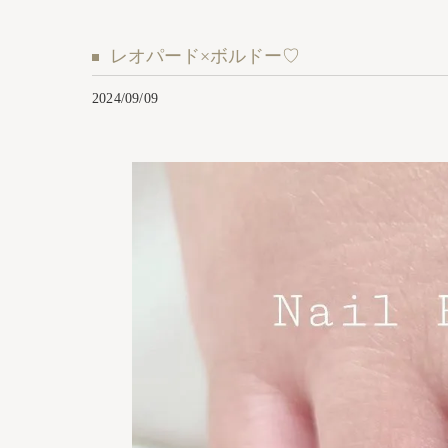
レオパード×ボルドー♡
2024/09/09