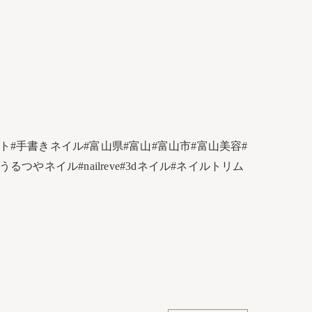
#手書きネイル#富山県#富山#富山市#富山美容#
やネイル#nailreve#3dネイル#ネイルトリム