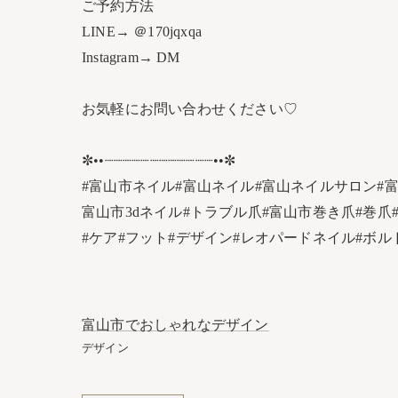
ご予約方法
LINE→ ＠170jqxqa
Instagram→ DM
お気軽にお問い合わせください♡
✼••┈┈┈┈┈┈┈┈┈┈┈┈••✼
#富山市ネイル#富山ネイル#富山ネイルサロン#
富山市3dネイル#トラブル爪#富山市巻き爪#巻爪#
#ケア#フット#デザイン#レオパードネイル#ボル
富山市でおしゃれなデザイン
デザイン