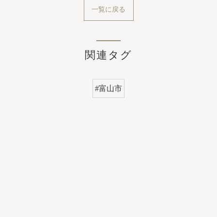
一覧に戻る
関連タグ
#富山市