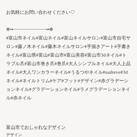
お気軽にお問い合わせください♡
✼••┈┈┈┈┈┈┈┈┈┈┈┈••✼
#富山市ネイル#富山ネイル#富山ネイルサロン#富山市自宅サ
ロン#藤ノ木ネイル#藤木ネイルサロン#手描きアート#手書き
ネイル#富山県#富山#富山市#富山美容#富山市3dネイル#ト
ラブル爪#富山市巻き爪#巻爪#大人シンプルネイル#大人上品
ネイル#大人ワンカラーネイル#うるつやネイル#nailreve#3d
ネイル#ネイルトリム#ケア#フット#デザイン#赤グラデーシ
ョンネイル#グラデーションネイル#ラメグラデーションネイ
ル#赤ネイル
富山市でおしゃれなデザイン
デザイン