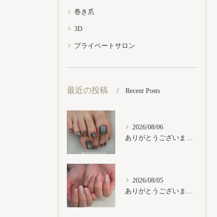
巻き爪
3D
プライベートサロン
最近の投稿
Recent Posts
2026/08/06
ありがとうございます𓂃𓈒𓏸︎︎︎︎
2026/08/05
ありがとうございます𓂃𓈒𓏸︎︎︎︎