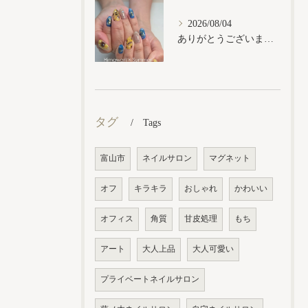
2026/08/04
ありがとうございます𓂃𓈒𓏸︎︎︎︎
タグ
Tags
富山市
ネイルサロン
マグネット
オフ
キラキラ
おしゃれ
かわいい
オフィス
角質
甘皮処理
もち
アート
大人上品
大人可愛い
プライベートネイルサロン