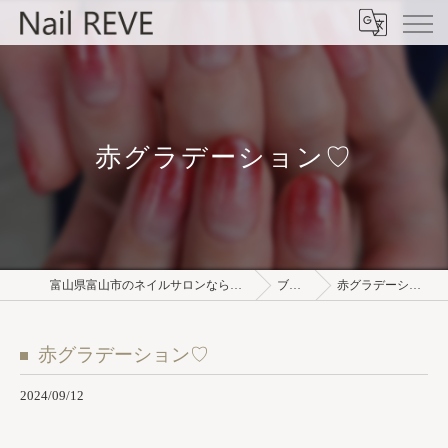
赤グラデーション♡
富山県富山市のネイルサロンならNail REVE
ブログ
赤グラデーション♡
赤グラデーション♡
2024/09/12