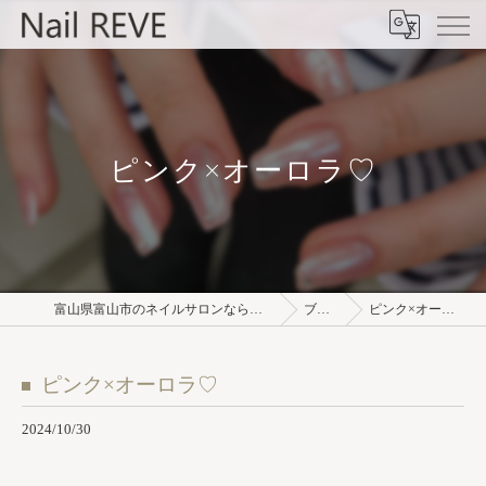
ピンク×オーロラ♡
富山県富山市のネイルサロンならNail REVE
ブログ
ピンク×オーロラ♡
ピンク×オーロラ♡
2024/10/30