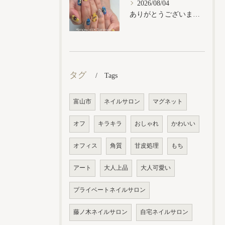
2026/08/04
ありがとうございます𓂃𓈒𓏸︎︎︎︎
タグ
Tags
富山市
ネイルサロン
マグネット
オフ
キラキラ
おしゃれ
かわいい
オフィス
角質
甘皮処理
もち
アート
大人上品
大人可愛い
プライベートネイルサロン
藤ノ木ネイルサロン
自宅ネイルサロン