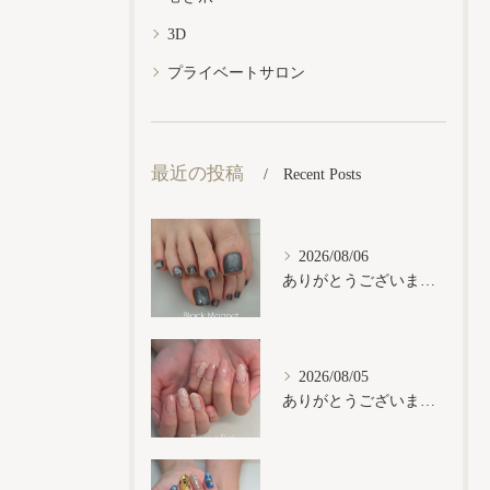
3D
プライベートサロン
最近の投稿
Recent Posts
2026/08/06
ありがとうございます𓂃𓈒𓏸︎︎︎︎
2026/08/05
ありがとうございます𓂃𓈒𓏸︎︎︎︎