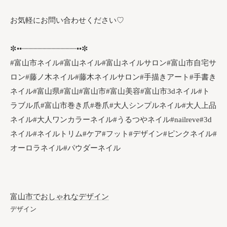
お気軽にお問い合わせください♡
✼••┈┈┈┈┈┈┈┈┈┈┈┈••✼
#富山市ネイル#富山ネイル#富山ネイルサロン#富山市自宅サ
ロン#藤ノ木ネイル#藤木ネイルサロン#手描きアート#手書き
ネイル#富山県#富山#富山市#富山美容#富山市3dネイル#ト
ラブル爪#富山市巻き爪#巻爪#大人シンプルネイル#大人上品
ネイル#大人ワンカラーネイル#うるつやネイル#nailreve#3d
ネイル#ネイルトリム#ケア#フット#デザイン#ピンクネイル#
オーロラネイル#パウダーネイル
富山市でおしゃれなデザイン
デザイン