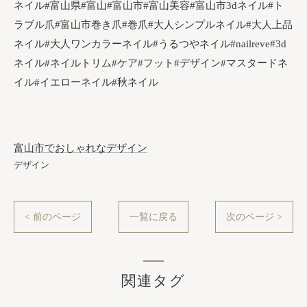
ネイル#富山県#富山#富山市#富山美容#富山市3dネイル#ト
ラブル爪#富山市巻き爪#巻爪#大人シンプルネイル#大人上品
ネイル#大人ワンカラーネイル#うるつやネイル#nailreve#3d
ネイル#ネイルトリム#ケア#フット#デザイン#マスタードネ
イル#イエローネイル#秋ネイル
富山市でおしゃれなデザイン
デザイン
< 前のページ
一覧に戻る
次のページ >
関連タグ