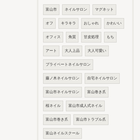
富山市
ネイルサロン
マグネット
オフ
キラキラ
おしゃれ
かわいい
オフィス
角質
甘皮処理
もち
アート
大人上品
大人可愛い
プライベートネイルサロン
藤ノ木ネイルサロン
自宅ネイルサロン
富山市ネイルサロン
富山巻き爪
桜ネイル
富山市成人式ネイル
富山市巻き爪
富山市トラブル爪
富山ネイルスクール