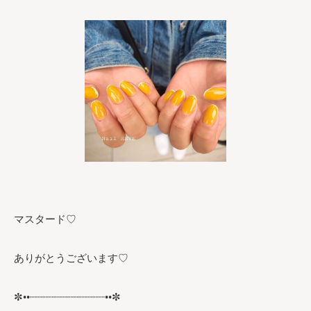
マスタード♡
ありがとうございます♡
✼••┈┈┈┈┈┈┈┈┈┈┈┈••✼