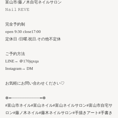
富山市/藤ノ木自宅ネイルサロン
𝙽𝚊𝚒𝚕 𝚁𝙴𝚅𝙴
完全予約制
open 9:30 close17:00
定休日 /日曜.祝日.その他不定休
ご予約方法
LINE→ ＠170jqxqa
Instagram→ DM
お気軽にお問い合わせください♡
✼••┈┈┈┈┈┈┈┈┈┈┈┈••✼
#富山市ネイル#富山ネイル#富山ネイルサロン#富山市自宅サ
ロン#藤ノ木ネイル#藤木ネイルサロン#手描きアート#手書き