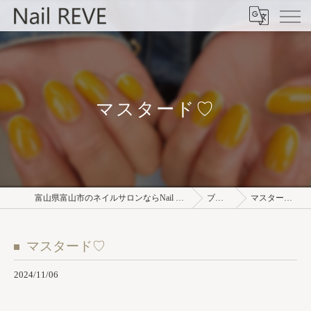
マスタード♡
富山県富山市のネイルサロンならNail REVE
ブログ
マスタード♡
マスタード♡
2024/11/06