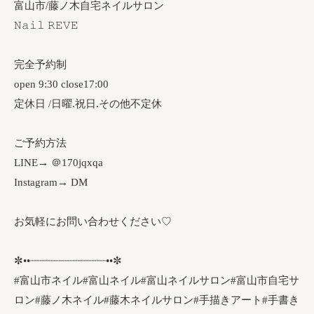
富山市/藤ノ木自宅ネイルサロン
𝙽𝚊𝚒𝚕 𝚁𝙴𝚅𝙴
完全予約制
open 9:30 close17:00
定休日 /日曜.祝日.その他不定休
ご予約方法
LINE→ ＠170jqxqa
Instagram→ DM
お気軽にお問い合わせください♡
✼••┈┈┈┈┈┈┈┈┈┈┈┈••✼
#富山市ネイル#富山ネイル#富山ネイルサロン#富山市自宅サ
ロン#藤ノ木ネイル#藤木ネイルサロン#手描きアート#手書き