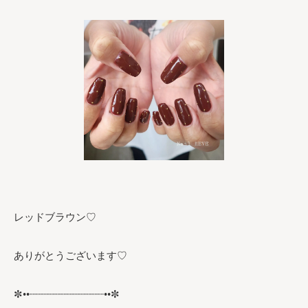
レッドブラウン♡
ありがとうございます♡
✼••┈┈┈┈┈┈┈┈┈┈┈┈••✼