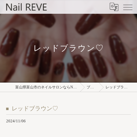
レッドブラウン♡
富山県富山市のネイルサロンならNail REVE
ブログ
レッドブラウン♡
レッドブラウン♡
2024/11/06