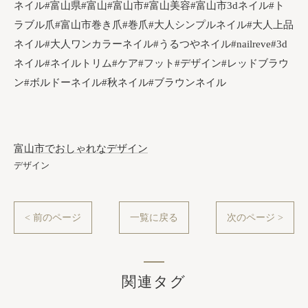
ネイル#富山県#富山#富山市#富山美容#富山市3dネイル#ト
ラブル爪#富山市巻き爪#巻爪#大人シンプルネイル#大人上品
ネイル#大人ワンカラーネイル#うるつやネイル#nailreve#3d
ネイル#ネイルトリム#ケア#フット#デザイン#レッドブラウ
ン#ボルドーネイル#秋ネイル#ブラウンネイル
富山市でおしゃれなデザイン
デザイン
< 前のページ
一覧に戻る
次のページ >
関連タグ