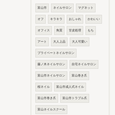
富山市
ネイルサロン
マグネット
オフ
キラキラ
おしゃれ
かわいい
オフィス
角質
甘皮処理
もち
アート
大人上品
大人可愛い
プライベートネイルサロン
藤ノ木ネイルサロン
自宅ネイルサロン
富山市ネイルサロン
富山巻き爪
桜ネイル
富山市成人式ネイル
富山市巻き爪
富山市トラブル爪
富山ネイルスクール