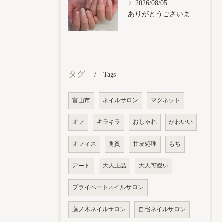
2026/08/05
ありがとうございます𓂃𓈒𓏸︎︎︎︎
タグ
Tags
富山市
ネイルサロン
マグネット
オフ
キラキラ
おしゃれ
かわいい
オフィス
角質
甘皮処理
もち
アート
大人上品
大人可愛い
プライベートネイルサロン
藤ノ木ネイルサロン
自宅ネイルサロン