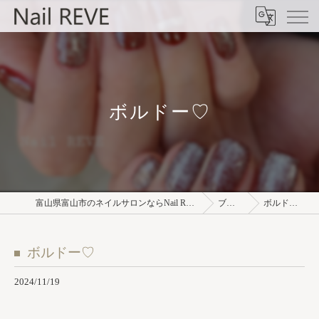
ボルドー♡
富山県富山市のネイルサロンならNail REVE
ブログ
ボルドー♡
ボルドー♡
2024/11/19