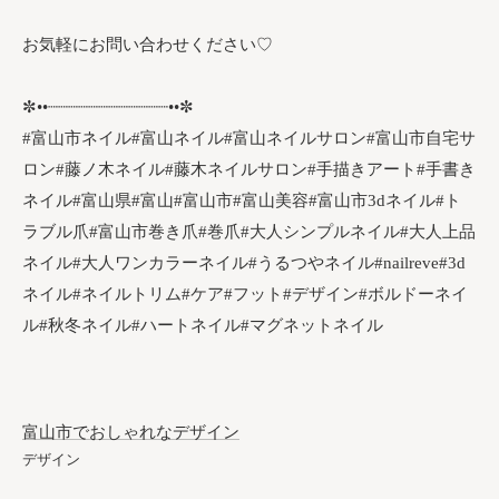
お気軽にお問い合わせください♡
✼••┈┈┈┈┈┈┈┈┈┈┈┈••✼
#富山市ネイル#富山ネイル#富山ネイルサロン#富山市自宅サ
ロン#藤ノ木ネイル#藤木ネイルサロン#手描きアート#手書き
ネイル#富山県#富山#富山市#富山美容#富山市3dネイル#ト
ラブル爪#富山市巻き爪#巻爪#大人シンプルネイル#大人上品
ネイル#大人ワンカラーネイル#うるつやネイル#nailreve#3d
ネイル#ネイルトリム#ケア#フット#デザイン#ボルドーネイ
ル#秋冬ネイル#ハートネイル#マグネットネイル
富山市でおしゃれなデザイン
デザイン