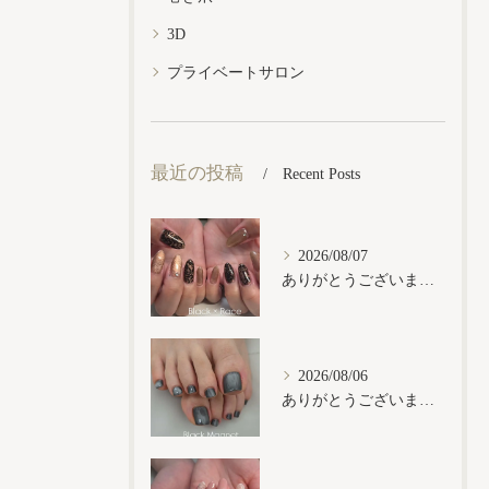
3D
プライベートサロン
最近の投稿
Recent Posts
2026/08/07
ありがとうございます𓂃𓈒𓏸︎︎︎︎
2026/08/06
ありがとうございます𓂃𓈒𓏸︎︎︎︎