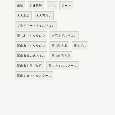
角質
甘皮処理
もち
アート
大人上品
大人可愛い
プライベートネイルサロン
藤ノ木ネイルサロン
自宅ネイルサロン
富山市ネイルサロン
富山巻き爪
桜ネイル
富山市成人式ネイル
富山市巻き爪
富山市トラブル爪
富山ネイルスクール
富山３ｄネイルスクール