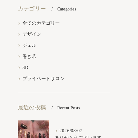
カテゴリー
Categories
全てのカテゴリー
デザイン
ジェル
巻き爪
3D
プライベートサロン
最近の投稿
Recent Posts
2026/08/07
ありがとうございます𓂃𓈒𓏸︎︎︎︎