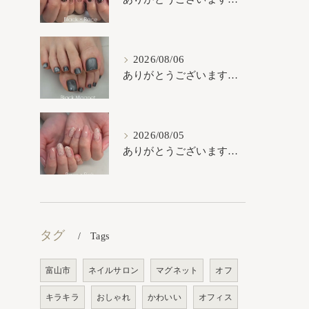
2026/08/06
ありがとうございます𓂃𓈒𓏸︎︎︎︎
2026/08/05
ありがとうございます𓂃𓈒𓏸︎︎︎︎
タグ
Tags
富山市
ネイルサロン
マグネット
オフ
キラキラ
おしゃれ
かわいい
オフィス