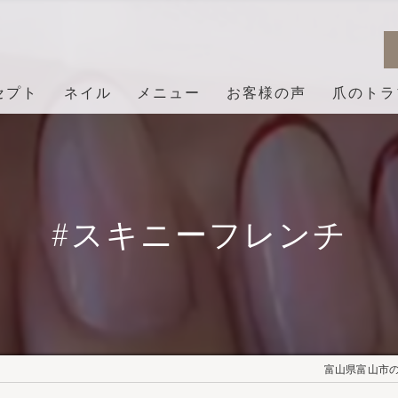
セプト
ネイル
メニュー
お客様の声
爪のトラ
#スキニーフレンチ
富山県富山市のネ