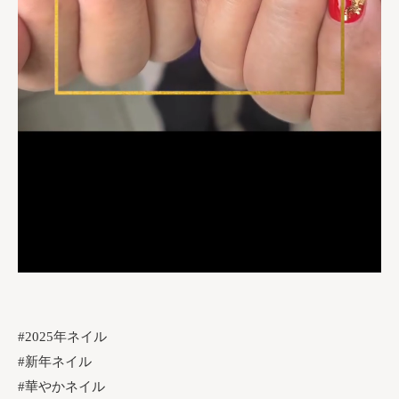
#2025年ネイル
#新年ネイル
#華やかネイル