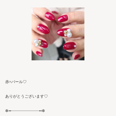
赤×パール♡
ありがとうございます♡
✼••┈┈┈┈┈┈┈┈┈┈┈┈••✼