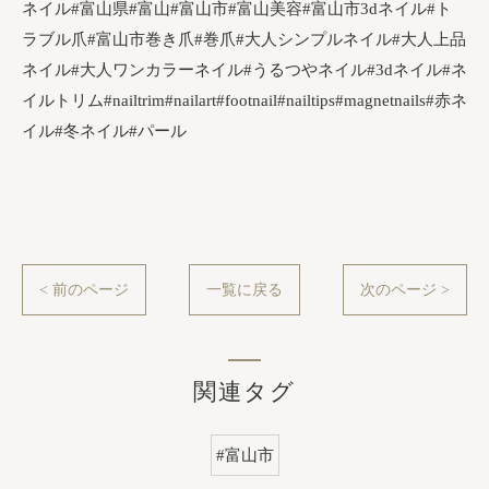
ネイル#富山県#富山#富山市#富山美容#富山市3dネイル#ト
ラブル爪#富山市巻き爪#巻爪#大人シンプルネイル#大人上品
ネイル#大人ワンカラーネイル#うるつやネイル#3dネイル#ネ
イルトリム#nailtrim#nailart#footnail#nailtips#magnetnails#赤ネ
イル#冬ネイル#パール
< 前のページ
一覧に戻る
次のページ >
関連タグ
#富山市