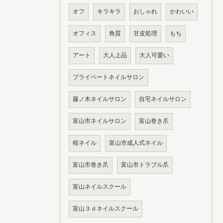
オフ
キラキラ
おしゃれ
かわいい
オフィス
角質
甘皮処理
もち
アート
大人上品
大人可愛い
プライベートネイルサロン
藤ノ木ネイルサロン
自宅ネイルサロン
富山市ネイルサロン
富山巻き爪
桜ネイル
富山市成人式ネイル
富山市巻き爪
富山市トラブル爪
富山ネイルスクール
富山３ｄネイルスクール