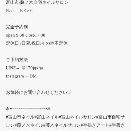
富山市/藤ノ木自宅ネイルサロン
𝙽𝚊𝚒𝚕 𝚁𝙴𝚅𝙴
完全予約制
open 9:30 close17:00
定休日 /日曜.祝日.その他不定休
ご予約方法
LINE→ ＠170jqxqa
Instagram→ DM
お気軽にお問い合わせください♡
✼••┈┈┈┈┈┈┈┈┈┈┈┈••✼
#富山市ネイル#富山ネイル#富山ネイルサロン#富山市自宅サ
ロン#藤ノ木ネイル#藤木ネイルサロン#手描きアート#手書き