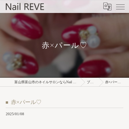
赤×パール♡
富山県富山市のネイルサロンならNail REVE
ブログ
赤×パール♡
赤×パール♡
2025/01/08