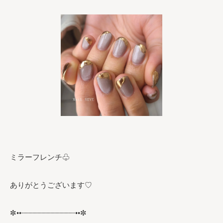
ミラーフレンチ♧
ありがとうございます♡
✼••┈┈┈┈┈┈┈┈┈┈┈┈••✼