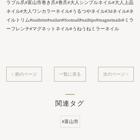
ラブル爪#富山市巻き爪#巻爪#大人シンプルネイル#大人上品
ネイル#大人ワンカラーネイル#うるつやネイル#3dネイル#ネ
イルトリム#nailtrim#nailart#footnail#nailtips#magnetnails#ミラ
ーフレンチ#マグネットネイル#うねうねミラーネイル
< 前のページ
一覧に戻る
次のページ >
関連タグ
#富山市