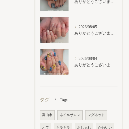
ありがとうございます𓂃𓈒𓏸︎︎︎︎
2026/08/05
ありがとうございます𓂃𓈒𓏸︎︎︎︎
2026/08/04
ありがとうございます𓂃𓈒𓏸︎︎︎︎
タグ
Tags
富山市
ネイルサロン
マグネット
オフ
キラキラ
おしゃれ
かわいい