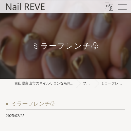
ミラーフレンチ♧
富山県富山市のネイルサロンならNail REVE
ブログ
ミラーフレンチ♧
ミラーフレンチ♧
2025/02/25