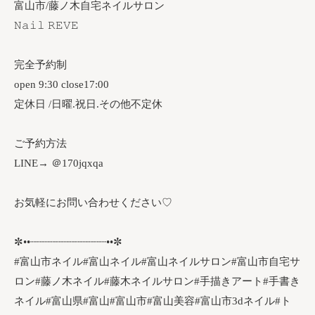
富山市/藤ノ木自宅ネイルサロン
𝙽𝚊𝚒𝚕 𝚁𝙴𝚅𝙴
完全予約制
open 9:30 close17:00
定休日 /日曜.祝日.その他不定休
ご予約方法
LINE→ ＠170jqxqa
お気軽にお問い合わせください♡
✼••┈┈┈┈┈┈┈┈┈┈┈┈••✼
#富山市ネイル#富山ネイル#富山ネイルサロン#富山市自宅サ
ロン#藤ノ木ネイル#藤木ネイルサロン#手描きアート#手書き
ネイル#富山県#富山#富山市#富山美容#富山市3dネイル#ト