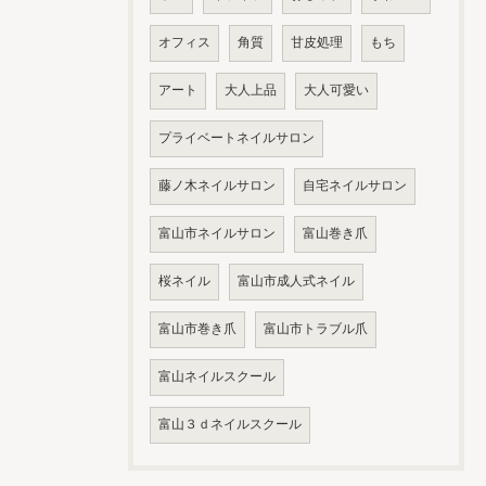
オフィス
角質
甘皮処理
もち
アート
大人上品
大人可愛い
プライベートネイルサロン
藤ノ木ネイルサロン
自宅ネイルサロン
富山市ネイルサロン
富山巻き爪
桜ネイル
富山市成人式ネイル
富山市巻き爪
富山市トラブル爪
富山ネイルスクール
富山３ｄネイルスクール