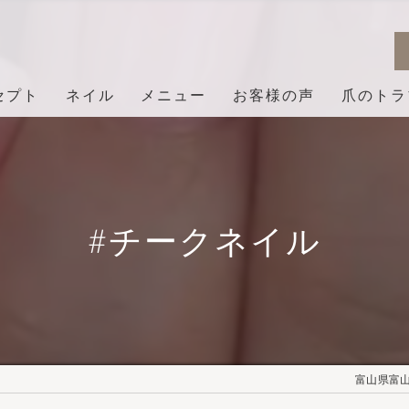
セプト
ネイル
メニュー
お客様の声
爪のトラ
#チークネイル
富山県富山