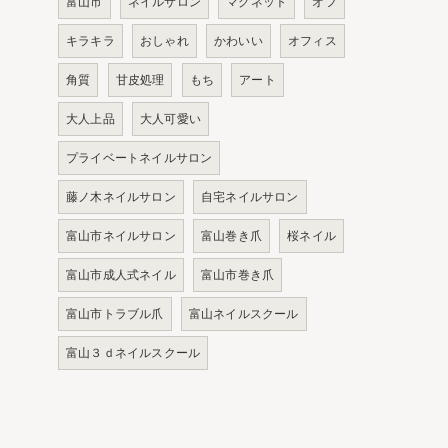
富山市
ネイルサロン
マグネット
オフ
キラキラ
おしゃれ
かわいい
オフィス
角質
甘皮処理
もち
アート
大人上品
大人可愛い
プライベートネイルサロン
藤ノ木ネイルサロン
自宅ネイルサロン
富山市ネイルサロン
富山巻き爪
桜ネイル
富山市成人式ネイル
富山市巻き爪
富山市トラブル爪
富山ネイルスクール
富山３ｄネイルスクール