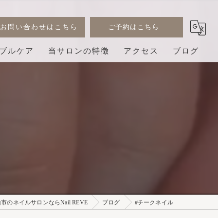
お問い合わせはこちら
ご予約はこちら
ブルケア
当サロンの特徴
アクセス
ブログ
デザイン
コラム
ジェル
巻き爪
3D
プライベートサロン
市のネイルサロンならNail REVE
ブログ
#チークネイル