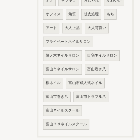
オフ
キラキラ
おしゃれ
かわいい
オフィス
角質
甘皮処理
もち
アート
大人上品
大人可愛い
プライベートネイルサロン
藤ノ木ネイルサロン
自宅ネイルサロン
富山市ネイルサロン
富山巻き爪
桜ネイル
富山市成人式ネイル
富山市巻き爪
富山市トラブル爪
富山ネイルスクール
富山３ｄネイルスクール