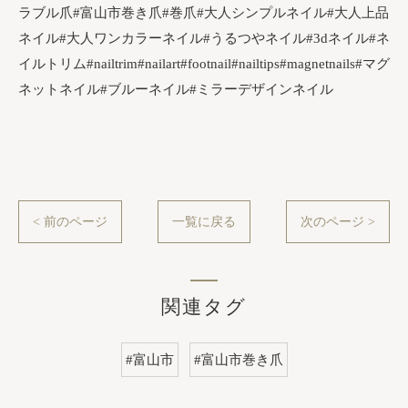
ラブル爪#富山市巻き爪#巻爪#大人シンプルネイル#大人上品
ネイル#大人ワンカラーネイル#うるつやネイル#3dネイル#ネ
イルトリム#nailtrim#nailart#footnail#nailtips#magnetnails#マグ
ネットネイル#ブルーネイル#ミラーデザインネイル
< 前のページ
一覧に戻る
次のページ >
関連タグ
#富山市
#富山市巻き爪