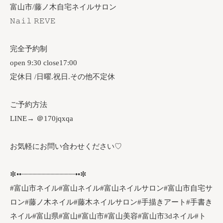
富山市/藤ノ木自宅ネイルサロン
𝙽𝚊𝚒𝚕 𝚁𝙴𝚅𝙴
完全予約制
open 9:30 close17:00
定休日 /日曜.祝日.その他不定休
ご予約方法
LINE→ ＠170jqxqa
お気軽にお問い合わせください♡
✼••┈┈┈┈┈┈┈┈┈┈┈┈••✼
#富山市ネイル#富山ネイル#富山ネイルサロン#富山市自宅サ
ロン#藤ノ木ネイル#藤木ネイルサロン#手描きアート#手書き
ネイル#富山県#富山#富山市#富山美容#富山市3dネイル#ト