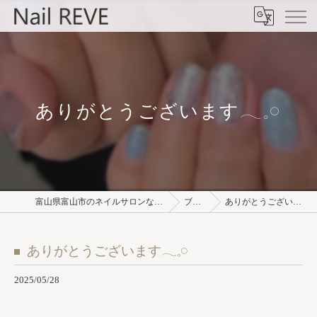
ありがとうございます𓂃𓈒𓏸︎︎︎︎
富山県富山市のネイルサロンならNail REVE
ブログ
ありがとうございます𓂃𓈒𓏸︎︎︎︎
ありがとうございます𓂃𓈒𓏸︎︎︎︎
2025/05/28