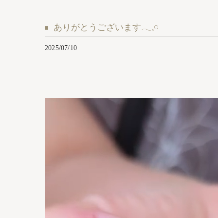
ありがとうございます𓂃𓈒𓏸︎︎︎︎
2025/07/10