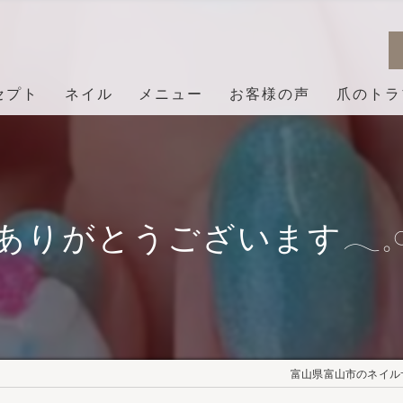
セプト
ネイル
メニュー
お客様の声
爪のトラ
ありがとうございます𓂃𓈒𓏸︎︎︎
富山県富山市のネイルサロ