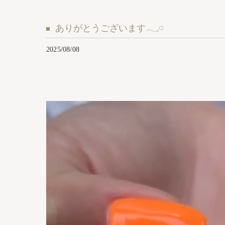
ありがとうございます𓂃𓈒𓏸︎︎︎︎
2025/08/08