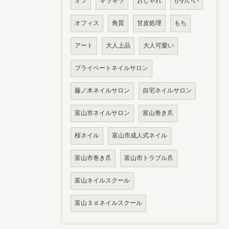
オフ
キラキラ
おしゃれ
かわいい
オフィス
角質
甘皮処理
もち
アート
大人上品
大人可愛い
プライベートネイルサロン
藤ノ木ネイルサロン
自宅ネイルサロン
富山市ネイルサロン
富山巻き爪
桜ネイル
富山市成人式ネイル
富山市巻き爪
富山市トラブル爪
富山ネイルスクール
富山３ｄネイルスクール