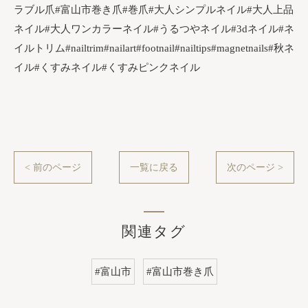
ラブル爪#富山市巻き爪#巻爪#大人シンプルネイル#大人上品
ネイル#大人ワンカラーネイル#うるつやネイル#3dネイル#ネ
イルトリム#nailtrim#nailart#footnail#nailtips#magnetnails#秋ネ
イル#くすみネイル#くすみピンクネイル
< 前のページ
一覧に戻る
次のページ >
関連タグ
#富山市
#富山市巻き爪