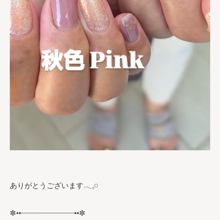
ありがとうございます𓂃𓈒𓏸︎︎︎︎
✼••┈┈┈┈┈┈┈┈┈┈┈┈••✼