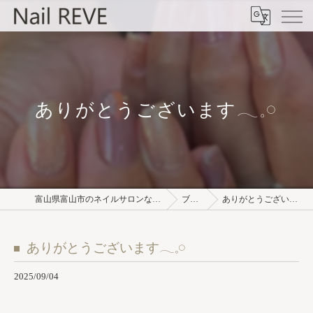
ありがとうございます𓂃𓈒𓏸︎︎︎︎
富山県富山市のネイルサロンならNail REVE
ブログ
ありがとうございます𓂃𓈒𓏸︎︎︎︎
ありがとうございます𓂃𓈒𓏸︎︎︎︎
2025/09/04