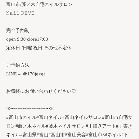
富山市/藤ノ木自宅ネイルサロン
𝙽𝚊𝚒𝚕 𝚁𝙴𝚅𝙴
完全予約制
open 9:30 close17:00
定休日 /日曜.祝日.その他不定休
ご予約方法
LINE→ ＠170jqxqa
お気軽にお問い合わせください♡
✼••┈┈┈┈┈┈┈┈┈┈┈┈••✼
#富山市ネイル#富山ネイル#富山ネイルサロン#富山市自宅サ
ロン#藤ノ木ネイル#藤木ネイルサロン#手描きアート#手書き
ネイル#富山県#富山#富山市#富山美容#富山市3dネイル#ト