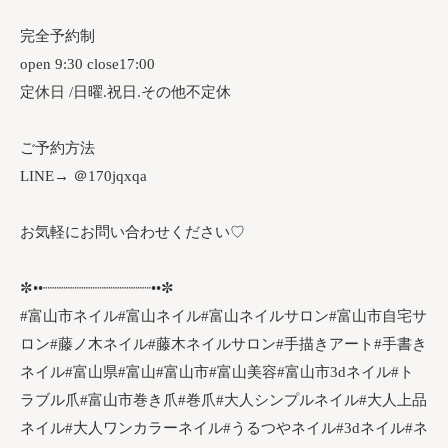
完全予約制
open 9:30 close17:00
定休日 /日曜.祝日.その他不定休
ご予約方法
LINE→ ＠170jqxqa
お気軽にお問い合わせください♡
✼••┈┈┈┈┈┈┈┈┈┈┈┈••✼
#富山市ネイル#富山ネイル#富山ネイルサロン#富山市自宅サ
ロン#藤ノ木ネイル#藤木ネイルサロン#手描きアート#手書き
ネイル#富山県#富山#富山市#富山美容#富山市3dネイル#ト
ラブル爪#富山市巻き爪#巻爪#大人シンプルネイル#大人上品
ネイル#大人ワンカラーネイル#うるつやネイル#3dネイル#ネ