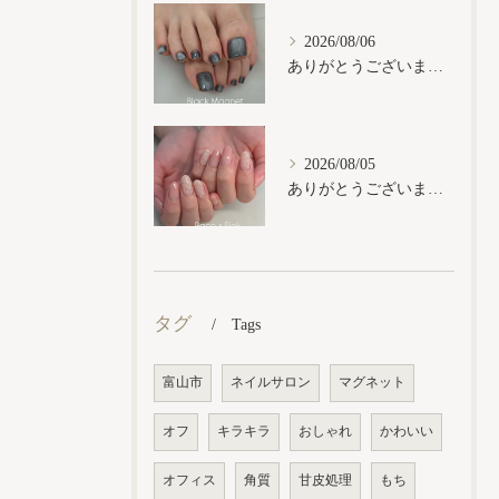
2026/08/06
ありがとうございます𓂃𓈒𓏸︎︎︎︎
2026/08/05
ありがとうございます𓂃𓈒𓏸︎︎︎︎
タグ
Tags
富山市
ネイルサロン
マグネット
オフ
キラキラ
おしゃれ
かわいい
オフィス
角質
甘皮処理
もち