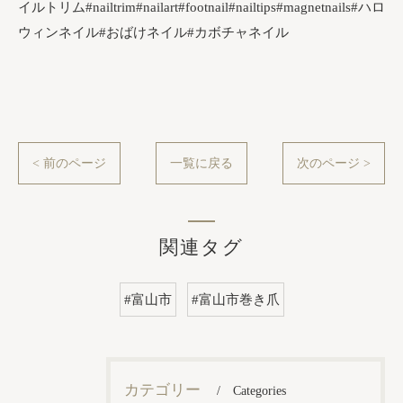
イルトリム#nailtrim#nailart#footnail#nailtips#magnetnails#ハロ
ウィンネイル#おばけネイル#カボチャネイル
< 前のページ
一覧に戻る
次のページ >
関連タグ
#富山市
#富山市巻き爪
カテゴリー
Categories