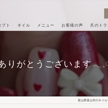
セプト
ネイル
メニュー
お客様の声
爪のトラ
ありがとうございます𓂃𓈒𓏸︎︎︎
富山県富山市のネイルサロ