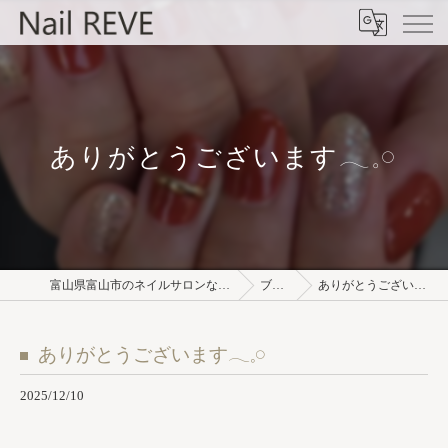
ありがとうございます𓂃𓈒𓏸︎︎︎︎
富山県富山市のネイルサロンならNail REVE
ブログ
ありがとうございます𓂃𓈒𓏸︎︎︎︎
ありがとうございます𓂃𓈒𓏸︎︎︎︎
2025/12/10