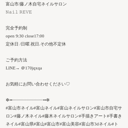
富山市/藤ノ木自宅ネイルサロン
𝙽𝚊𝚒𝚕 𝚁𝙴𝚅𝙴
完全予約制
open 9:30 close17:00
定休日 /日曜.祝日.その他不定休
ご予約方法
LINE→ ＠170jqxqa
お気軽にお問い合わせください♡
✼••┈┈┈┈┈┈┈┈┈┈┈┈••✼
#富山市ネイル#富山ネイル#富山ネイルサロン#富山市自宅サ
ロン#藤ノ木ネイル#藤木ネイルサロン#手描きアート#手書き
ネイル#富山県#富山#富山市#富山美容#富山市3dネイル#ト