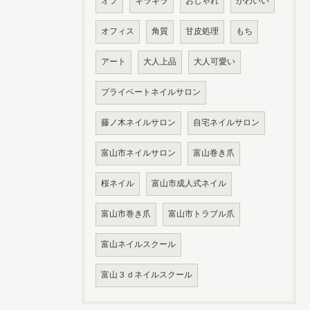
オフ
キラキラ
おしゃれ
かわいい
オフィス
角質
甘皮処理
もち
アート
大人上品
大人可愛い
プライベートネイルサロン
藤ノ木ネイルサロン
自宅ネイルサロン
富山市ネイルサロン
富山巻き爪
桜ネイル
富山市成人式ネイル
富山市巻き爪
富山市トラブル爪
富山ネイルスクール
富山３ｄネイルスクール