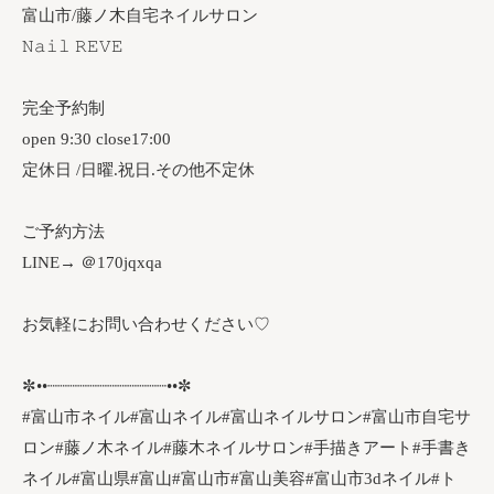
富山市/藤ノ木自宅ネイルサロン
𝙽𝚊𝚒𝚕 𝚁𝙴𝚅𝙴
完全予約制
open 9:30 close17:00
定休日 /日曜.祝日.その他不定休
ご予約方法
LINE→ ＠170jqxqa
お気軽にお問い合わせください♡
✼••┈┈┈┈┈┈┈┈┈┈┈┈••✼
#富山市ネイル#富山ネイル#富山ネイルサロン#富山市自宅サ
ロン#藤ノ木ネイル#藤木ネイルサロン#手描きアート#手書き
ネイル#富山県#富山#富山市#富山美容#富山市3dネイル#ト