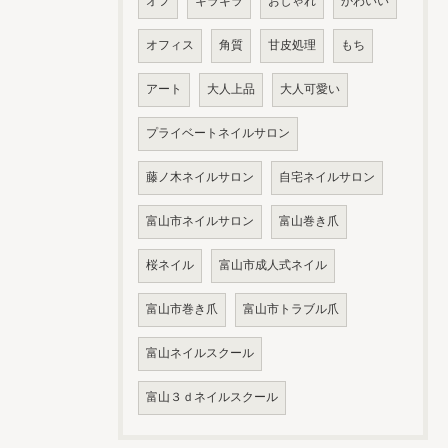
オフ
キラキラ
おしゃれ
かわいい
オフィス
角質
甘皮処理
もち
アート
大人上品
大人可愛い
プライベートネイルサロン
藤ノ木ネイルサロン
自宅ネイルサロン
富山市ネイルサロン
富山巻き爪
桜ネイル
富山市成人式ネイル
富山市巻き爪
富山市トラブル爪
富山ネイルスクール
富山３ｄネイルスクール