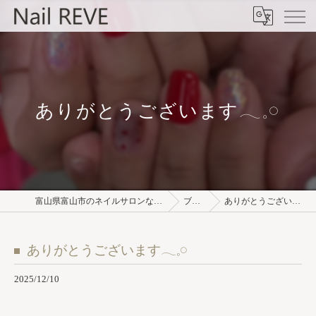
ありがとうございます𓂃𓈒𓏸︎︎︎︎
富山県富山市のネイルサロンならNail REVE
ブログ
ありがとうございます𓂃𓈒𓏸︎︎︎︎
ありがとうございます𓂃𓈒𓏸︎︎︎︎
2025/12/10