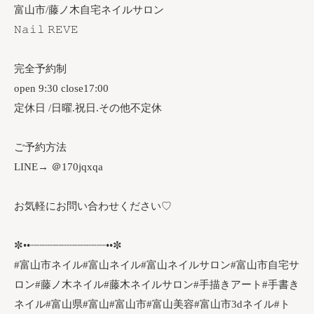
富山市/藤ノ木自宅ネイルサロン
𝙽𝚊𝚒𝚕 𝚁𝙴𝚅𝙴
完全予約制
open 9:30 close17:00
定休日 /日曜.祝日.その他不定休
ご予約方法
LINE→ ＠170jqxqa
お気軽にお問い合わせください♡
✼••┈┈┈┈┈┈┈┈┈┈┈┈••✼
#富山市ネイル#富山ネイル#富山ネイルサロン#富山市自宅サ
ロン#藤ノ木ネイル#藤木ネイルサロン#手描きアート#手書き
ネイル#富山県#富山#富山市#富山美容#富山市3dネイル#ト