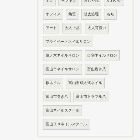
オフ
キラキラ
おしゃれ
かわいい
オフィス
角質
甘皮処理
もち
アート
大人上品
大人可愛い
プライベートネイルサロン
藤ノ木ネイルサロン
自宅ネイルサロン
富山市ネイルサロン
富山巻き爪
桜ネイル
富山市成人式ネイル
富山市巻き爪
富山市トラブル爪
富山ネイルスクール
富山３ｄネイルスクール