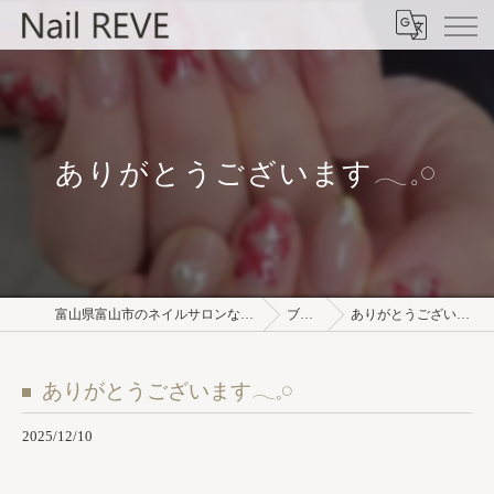
ありがとうございます𓂃𓈒𓏸︎︎︎︎
富山県富山市のネイルサロンならNail REVE
ブログ
ありがとうございます𓂃𓈒𓏸︎︎︎︎
ありがとうございます𓂃𓈒𓏸︎︎︎︎
2025/12/10