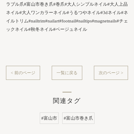
ラブル爪#富山市巻き爪#巻爪#大人シンプルネイル#大人上品
ネイル#大人ワンカラーネイル#うるつやネイル#3dネイル#ネ
イルトリム#nailtrim#nailart#footnail#nailtips#magnetnails#チェ
ックネイル#秋冬ネイル#ベージュネイル
< 前のページ
一覧に戻る
次のページ >
関連タグ
#富山市
#富山市巻き爪