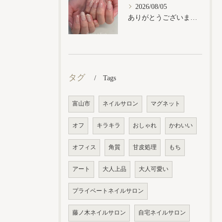
2026/08/05
ありがとうございます𓂃𓈒𓏸︎︎︎︎
タグ
Tags
富山市
ネイルサロン
マグネット
オフ
キラキラ
おしゃれ
かわいい
オフィス
角質
甘皮処理
もち
アート
大人上品
大人可愛い
プライベートネイルサロン
藤ノ木ネイルサロン
自宅ネイルサロン