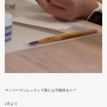
マンツーマンレッスンで新たな可能性を✩.*˚
2月より