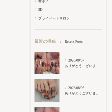
巻き爪
3D
プライベートサロン
最近の投稿
Recent Posts
2026/08/07
ありがとうございます𓂃𓈒𓏸︎︎︎︎
2026/08/06
ありがとうございます𓂃𓈒𓏸︎︎︎︎