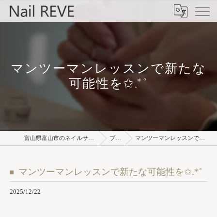
マンツーマンレッスンで新たな
可能性を✩.*˚
富山県富山市のネイルサロンならNail REVE
ブログ
マンツーマンレッスンで新たな可能性を✩.*˚
マンツーマンレッスンで新たな可能性を✩.*˚
2025/12/22