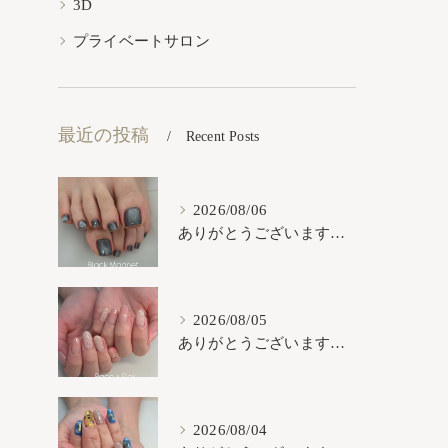
3D
プライベートサロン
最近の投稿
Recent Posts
2026/08/06
ありがとうございます𓂃𓈒𓏸︎︎︎︎
2026/08/05
ありがとうございます𓂃𓈒𓏸︎︎︎︎
2026/08/04