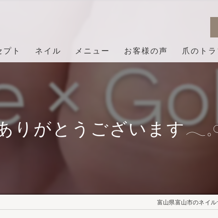
セプト
ネイル
メニュー
お客様の声
爪のトラ
ありがとうございます𓂃𓈒𓏸︎︎︎
富山県富山市のネイルサロ