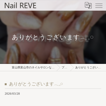
ありがとうございます𓂃𓈒𓏸︎︎︎︎
富山県富山市のネイルサロンならNail REVE
ブログ
ありがとうございます𓂃𓈒𓏸︎︎︎︎
ありがとうございます𓂃𓈒𓏸︎︎︎︎
2026/03/28