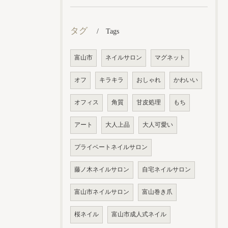
タグ
Tags
富山市
ネイルサロン
マグネット
オフ
キラキラ
おしゃれ
かわいい
オフィス
角質
甘皮処理
もち
アート
大人上品
大人可愛い
プライベートネイルサロン
藤ノ木ネイルサロン
自宅ネイルサロン
富山市ネイルサロン
富山巻き爪
桜ネイル
富山市成人式ネイル