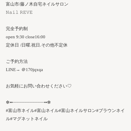
富山市/藤ノ木自宅ネイルサロン
𝙽𝚊𝚒𝚕 𝚁𝙴𝚅𝙴
完全予約制
open 9:30 close16:00
定休日 /日曜.祝日.その他不定休
ご予約方法
LINE→ ＠170jqxqa
お気軽にお問い合わせください♡
✼••┈┈┈┈┈┈┈┈┈┈┈┈••✼
#富山市ネイル#富山ネイル#富山ネイルサロン#ブラウンネイ
ル#マグネットネイル