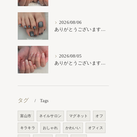
2026/08/06
ありがとうございます𓂃𓈒𓏸︎︎︎︎
2026/08/05
ありがとうございます𓂃𓈒𓏸︎︎︎︎
タグ
Tags
富山市
ネイルサロン
マグネット
オフ
キラキラ
おしゃれ
かわいい
オフィス