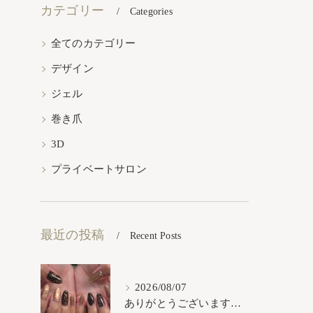
カテゴリー
Categories
全てのカテゴリー
デザイン
ジェル
巻き爪
3D
プライベートサロン
最近の投稿
Recent Posts
2026/08/07
ありがとうございます𓂃𓈒𓏸︎︎︎︎