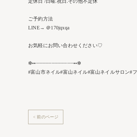
定休日 /日曜.祝日.その他不定休
ご予約方法
LINE→ ＠170jqxqa
お気軽にお問い合わせください♡
✼••┈┈┈┈┈┈┈┈┈┈┈┈••✼
#富山市ネイル#富山ネイル#富山ネイルサロン#
< 前のページ