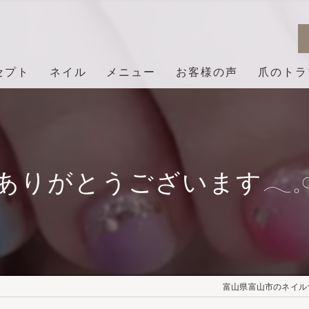
セプト
ネイル
メニュー
お客様の声
爪のトラ
ありがとうございます𓂃𓈒𓏸︎︎︎
富山県富山市のネイルサロ