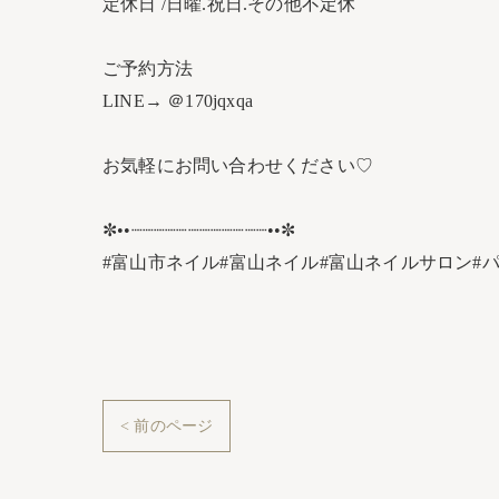
定休日 /日曜.祝日.その他不定休
ご予約方法
LINE→ ＠170jqxqa
お気軽にお問い合わせください♡
✼••┈┈┈┈┈┈┈┈┈┈┈┈••✼
#富山市ネイル#富山ネイル#富山ネイルサロン#パ
< 前のページ