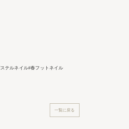
ステルネイル#春フットネイル⁡
一覧に戻る