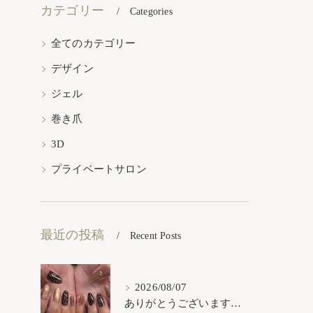
カテゴリー
Categories
全てのカテゴリー
デザイン
ジェル
巻き爪
3D
プライベートサロン
最近の投稿
Recent Posts
2026/08/07
ありがとうございます𓂃𓈒𓏸︎︎︎︎