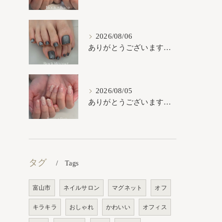
2026/08/06
ありがとうございます𓂃𓈒𓏸︎︎︎︎
2026/08/05
ありがとうございます𓂃𓈒𓏸︎︎︎︎
タグ
Tags
富山市
ネイルサロン
マグネット
オフ
キラキラ
おしゃれ
かわいい
オフィス