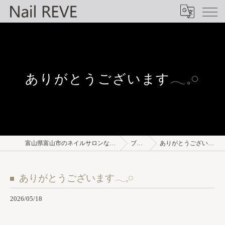
ありがとうございます𓂃𓈒𓏸︎︎︎︎
富山県富山市のネイルサロンならNail REVE
ブログ
ありがとうございます𓂃𓈒𓏸︎︎︎︎
ありがとうございます𓂃𓈒𓏸︎︎︎︎
2026/05/18