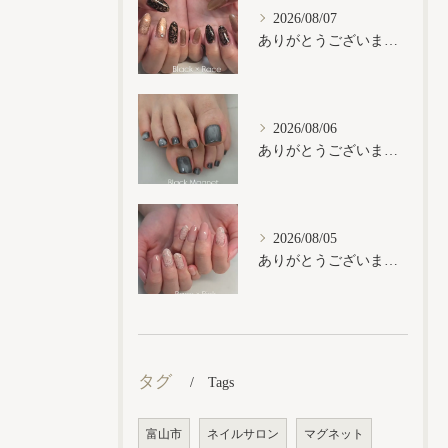
2026/08/07
ありがとうございます𓂃𓈒𓏸︎︎︎︎
2026/08/06
ありがとうございます𓂃𓈒𓏸︎︎︎︎
2026/08/05
ありがとうございます𓂃𓈒𓏸︎︎︎︎
タグ
Tags
富山市
ネイルサロン
マグネット