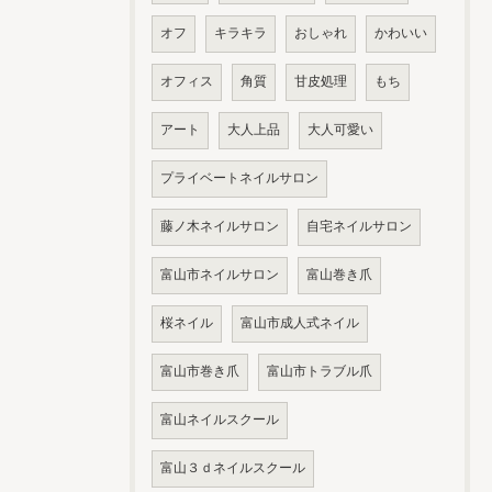
オフ
キラキラ
おしゃれ
かわいい
オフィス
角質
甘皮処理
もち
アート
大人上品
大人可愛い
プライベートネイルサロン
藤ノ木ネイルサロン
自宅ネイルサロン
富山市ネイルサロン
富山巻き爪
桜ネイル
富山市成人式ネイル
富山市巻き爪
富山市トラブル爪
富山ネイルスクール
富山３ｄネイルスクール